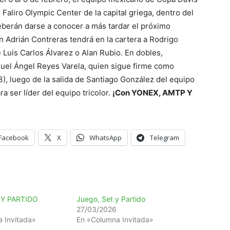
Faliro Olympic Center de la capital griega, dentro del
berán darse a conocer a más tardar el próximo
n Adrián Contreras tendrá en la cartera a Rodrigo
uis Carlos Álvarez o Alan Rubio. En dobles,
guel Ángel Reyes Varela, quien sigue firme como
3), luego de la salida de Santiago González del equipo
a ser líder del equipo tricolor.
¡Con YONEX, AMTP Y
Facebook
X
WhatsApp
Telegram
 Y PARTIDO
Juego, Set y Partido
27/03/2026
 Invitada»
En «Columna Invitada»