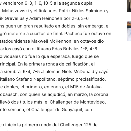
 vencieron 6-3, 1-6, 10-5 a la segunda dupla
r Matuszewski y el finlandés Patrik Niklas Salminen y
Erik Grevelius y Adam Heinonen por 2-6, 3-6.
siguen un gran resultado en dobles, sin embargo, el
ró meterse a cuartos de final. Pacheco fue octavo en
al estadounidense Maxwell McKennon; en octavos dio
artos cayó con el lituano Edas Butvilas 1-6, 4-6.
dividuales no fue lo que esperaba, luego que se
incipal. En la primera ronda de calificación, el
 siembra, 6-4, 7-5 al alemán Niels McDonald y cayó
 italiano Stefano Napolitano, séptimo preclasificado.
e dobles, el primero, en enero, el M15 de Antalya,
dbausch, con quien se adjudicó, en marzo, la corona
llevó dos títulos más, el Challenger de Montevideo,
ente semana, el Challenger de Guayaquil, con
o inicia la primera ronda del Challenger 125 de