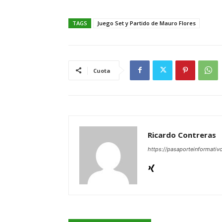
TAGS
Juego Set y Partido de Mauro Flores
Cuota
Ricardo Contreras
https://pasaporteinformativ