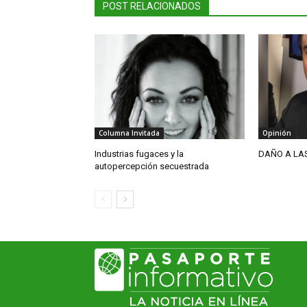
POST RELACIONADOS
Columna Invitada
Opinión
Industrias fugaces y la
DAÑO A LA
autopercepción secuestrada