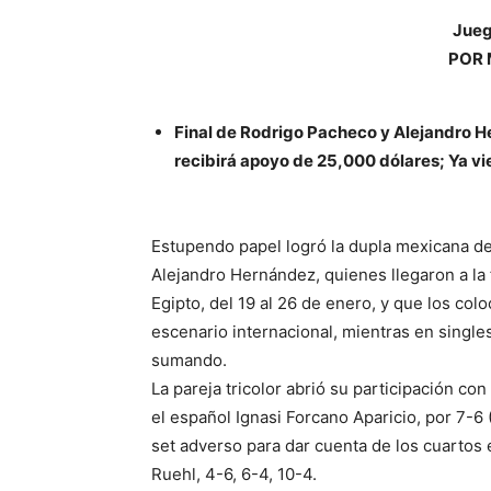
Jueg
POR 
Final de Rodrigo Pacheco y Alejandro H
recibirá apoyo de 25,000 dólares; Ya vi
Estupendo papel logró la dupla mexicana d
Alejandro Hernández, quienes llegaron a la 
Egipto, del 19 al 26 de enero, y que los col
escenario internacional, mientras en singles
sumando.
La pareja tricolor abrió su participación con
el español Ignasi Forcano Aparicio, por 7-6 
set adverso para dar cuenta de los cuartos 
Ruehl, 4-6, 6-4, 10-4.