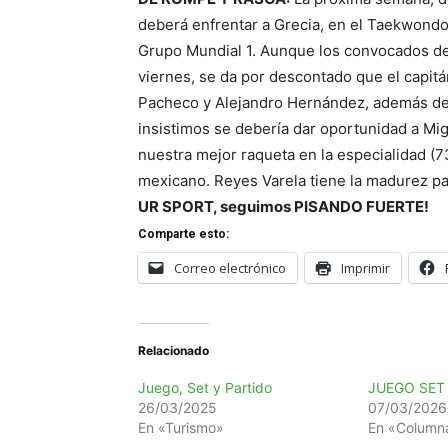
deberá enfrentar a Grecia, en el Taekwondo 
Grupo Mundial 1. Aunque los convocados de
viernes, se da por descontado que el capitá
Pacheco y Alejandro Hernández, además de L
insistimos se debería dar oportunidad a Mi
nuestra mejor raqueta en la especialidad (7
mexicano. Reyes Varela tiene la madurez par
UR SPORT, seguimos PISANDO FUERTE!
Comparte esto:
Correo electrónico
Imprimir
Relacionado
Juego, Set y Partido
JUEGO SET
26/03/2025
07/03/2026
En «Turismo»
En «Columna