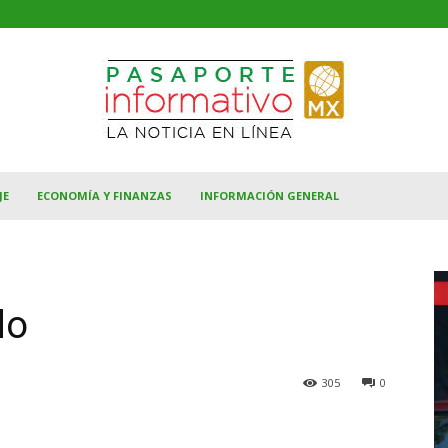
JE
ECONOMÍA Y FINANZAS
INFORMACIÓN GENERAL
do
305
0