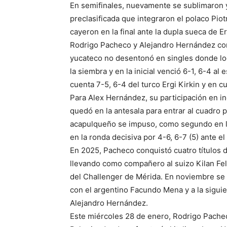
En semifinales, nuevamente se sublimaron y
preclasificada que integraron el polaco Piot
cayeron en la final ante la dupla sueca de 
Rodrigo Pacheco y Alejandro Hernández con
yucateco no desentonó en singles donde log
la siembra y en la inicial venció 6-1, 6-4 
cuenta 7-5, 6-4 del turco Ergi Kirkin y en cu
Para Alex Hernández, su participación en in
quedó en la antesala para entrar al cuadro pr
acapulqueño se impuso, como segundo en la
en la ronda decisiva por 4-6, 6-7 (5) ante el
En 2025, Pacheco conquistó cuatro títulos d
llevando como compañero al suizo Kilan Fel
del Challenger de Mérida. En noviembre se 
con el argentino Facundo Mena y a la sigui
Alejandro Hernández.
Este miércoles 28 de enero, Rodrigo Pachec