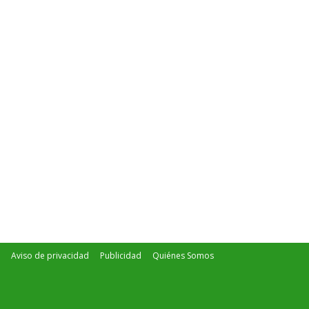
Aviso de privacidad
Publicidad
Quiénes Somos