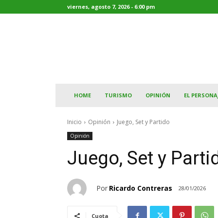
viernes, agosto 7, 2026 - 6:00 pm
HOME
TURISMO
OPINIÓN
EL PERSONA
Inicio
Opinión
Juego, Set y Partido
Opinión
Juego, Set y Parti
Por
Ricardo Contreras
28/01/2026
Cuota