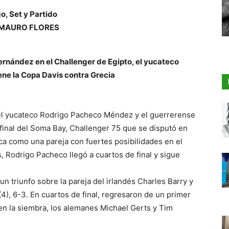
o, Set y Partido
MAURO FLORES
ernández en el Challenger de Egipto, el yucateco
ene la Copa Davis contra Grecia
el yucateco Rodrigo Pacheco Méndez y el guerrerense
final del Soma Bay, Challenger 75 que se disputó en
oca como una pareja con fuertes posibilidades en el
, Rodrigo Pacheco llegó a cuartos de final y sigue
 un triunfo sobre la pareja del irlandés Charles Barry y
(4), 6-3. En cuartos de final, regresaron de un primer
en la siembra, los alemanes Michael Gerts y Tim