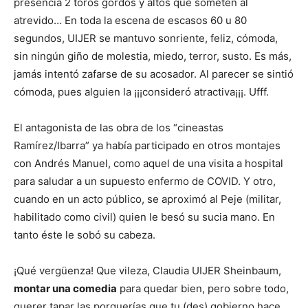
presencia 2 toros gordos y altos que someten al
atrevido… En toda la escena de escasos 60 u 80
segundos, UIJER se mantuvo sonriente, feliz, cómoda,
sin ningún giño de molestia, miedo, terror, susto. Es más,
jamás intentó zafarse de su acosador. Al parecer se sintió
cómoda, pues alguien la ¡¡¡consideró atractiva¡¡¡. Ufff.
El antagonista de las obra de los “cineastas
Ramírez/Ibarra” ya había participado en otros montajes
con Andrés Manuel, como aquel de una visita a hospital
para saludar a un supuesto enfermo de COVID. Y otro,
cuando en un acto público, se aproximó al Peje (militar,
habilitado como civil) quien le besó su sucia mano. En
tanto éste le sobó su cabeza.
¡Qué vergüenza! Que vileza, Claudia UIJER Sheinbaum,
montar una comedia
para quedar bien, pero sobre todo,
querer tapar las porquerías que tu (des) gobierno hace.