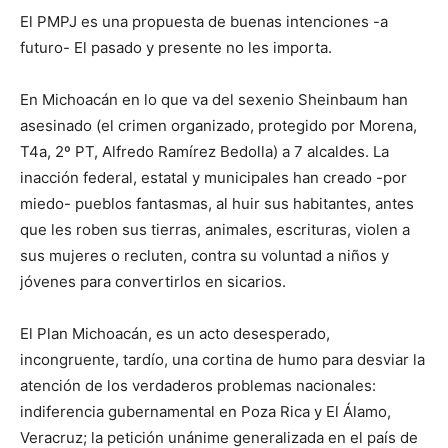
El PMPJ es una propuesta de buenas intenciones -a
futuro- El pasado y presente no les importa.
En Michoacán en lo que va del sexenio Sheinbaum han
asesinado (el crimen organizado, protegido por Morena,
T4a, 2º PT, Alfredo Ramírez Bedolla) a 7 alcaldes. La
inacción federal, estatal y municipales han creado -por
miedo- pueblos fantasmas, al huir sus habitantes, antes
que les roben sus tierras, animales, escrituras, violen a
sus mujeres o recluten, contra su voluntad a niños y
jóvenes para convertirlos en sicarios.
El Plan Michoacán, es un acto desesperado,
incongruente, tardío, una cortina de humo para desviar la
atención de los verdaderos problemas nacionales:
indiferencia gubernamental en Poza Rica y El Álamo,
Veracruz; la petición unánime generalizada en el país de