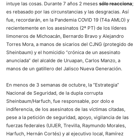
intuye las cosas. Durante 7 años 2 meses
sólo reacciona
;
es rebasado por las circunstancias y las desgracias. Así
fue, recordarán, en la Pandemia COVID 19 (T4a AMLO) y
recientemente en los asesinatos (2º PT) de los líderes
limoneros de Michoacán, Bernardo Bravo y Alejandro
Torres Mora, a manos de sicarios del CJNG (protegido de
Sheinbaum) y el homicidio “crónica de un asesinato
anunciada” del alcalde de Uruapan, Carlos Manzo, a
manos de un gatillero del Jalisco Nueva Generación.
En menos de 3 semanas de octubre, la “Estrategia”
Nacional de Seguridad, de la dupla corrupta
Sheinbaum/Harfuch, fue responsable, por dolo e
indiferencia, de los asesinatos de las víctimas citadas,
pese a la petición de seguridad, apoyo, vigilancia de las
fuerzas federales (UIJER, Trevilla, Raymundo Morales,
Harfuch, Hernán Cortés) y al ejecutivo local, Ramírez