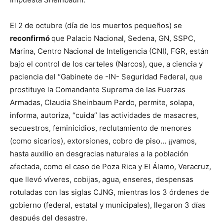
El 2 de octubre (día de los muertos pequeños) se
reconfirmó
que Palacio Nacional, Sedena, GN, SSPC,
Marina, Centro Nacional de Inteligencia (CNI), FGR, están
bajo el control de los carteles (Narcos), que, a ciencia y
paciencia del “Gabinete de -IN- Seguridad Federal, que
prostituye la Comandante Suprema de las Fuerzas
Armadas, Claudia Sheinbaum Pardo, permite, solapa,
informa, autoriza, “cuida” las actividades de masacres,
secuestros, feminicidios, reclutamiento de menores
(como sicarios), extorsiones, cobro de piso… ¡¡vamos,
hasta auxilio en desgracias naturales a la población
afectada, como el caso de Poza Rica y El Álamo, Veracruz,
que llevó víveres, cobijas, agua, enseres, despensas
rotuladas con las siglas CJNG, mientras los 3 órdenes de
gobierno (federal, estatal y municipales), llegaron 3 días
después del desastre.