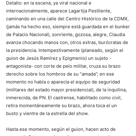
Detallo: en la escena, ya viral nacional e
internacionalmente, aparece Lagartija Pestilente,
caminando en una calle del Centro Histórico de la CDMX,
(jamás ha hecho eso, siempre está guardada en el bunker
de Palacio Nacional), sonriente, gozosa, alegre, Claudia
avanza chocando manos con, otros extras, burócratas de
la presidencia. Intempestivamente (planeado, según el
guion de Jesús Ramírez y Epigmenio) un sujeto -
antagonista- con corte de pelo militar, cruza su brazo
derecho sobre los hombros de su “amada”; en ese
momento no había o aparecía el equipo de seguridad
(militares del estado mayor presidencial), de la inquilina,
inmerecida, de PN. El castrense, habilitado como civil,
retira momentáneamente su brazo, ahora toca el un
busto y vientre de la estrella del show.
Hasta ese momento, según el guion, hacen acto de