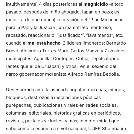
intuitivamente) 4 días posteriores al
magnicidio
-a toro
pasado, después del niño ahogado, tapan en pozo; es
mejor tarde que nunca) la creación del “Plan Michoacán
para la Paz y la Justicia”, un mamotreto mentiroso,
rebasado, reaccionario, “justificador”, “lava manos”, etc.
cuando
el mal está hecho
: 2 líderes limoneros: Bernardo
Bravo, Alejandro Torres Mora. Carlos Manzo y 7 alcaldes
municipales: Aguililla, Contepec, Cotija, Tepalcatepec
(antes que el de Uruapan) y otros, en el sexenio del
narco gobernador morenista Alfredo Ramírez Bedolla.
Desesperada ante la asonada popular: marchas, mítines,
bloqueos, destrozos a instalaciones públicas
purépechas, publicaciones virales en redes sociales,
columnas, editoriales, historias graficas en periódicos,
revistas, portales virtuales, y más; inconformidad que
sube como la espuma a nivel nacional, UIJER Sheinbaum