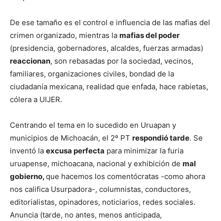
De ese tamaño es el control e influencia de las mafias del
crimen organizado, mientras la
mafias del poder
(presidencia, gobernadores, alcaldes, fuerzas armadas)
reaccionan
, son rebasadas por la sociedad, vecinos,
familiares, organizaciones civiles, bondad de la
ciudadanía mexicana, realidad que enfada, hace rabietas,
cólera a UIJER.
Centrando el tema en lo sucedido en Uruapan y
municipios de Michoacán, el 2º PT
respondió tarde
. Se
inventó la
excusa perfecta
para minimizar la furia
uruapense, michoacana, nacional y exhibición de
mal
gobierno,
que hacemos los comentócratas -como ahora
nos califica Usurpadora-, columnistas, conductores,
editorialistas, opinadores, noticiarios, redes sociales.
Anuncia (tarde, no antes, menos anticipada,