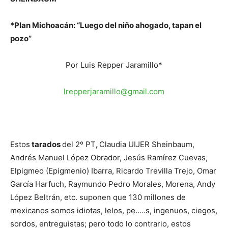
*Plan Michoacán: “Luego del niño ahogado, tapan el
pozo”
Por Luis Repper Jaramillo*
lrepperjaramillo@gmail.com
Estos
tarados
del 2º PT
,
Claudia UIJER Sheinbaum,
Andrés Manuel López Obrador, Jesús Ramírez Cuevas,
Elpigmeo (Epigmenio) Ibarra, Ricardo Trevilla Trejo, Omar
García Harfuch, Raymundo Pedro Morales, Morena, Andy
López Beltrán, etc. suponen que 130 millones de
mexicanos somos idiotas, lelos, pe…..s, ingenuos, ciegos,
sordos, entreguistas; pero todo lo contrario, estos