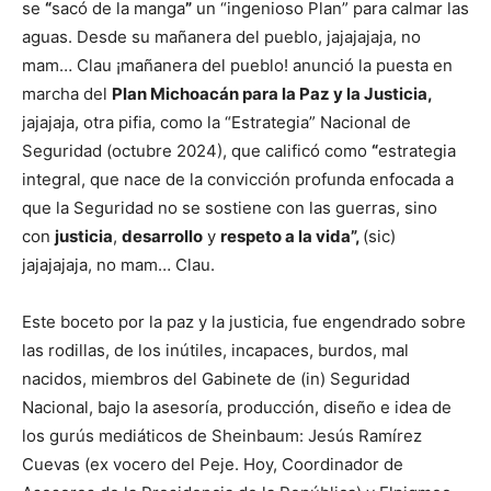
se
“
sacó de la manga
”
un “ingenioso Plan” para calmar las
aguas. Desde su mañanera del pueblo, jajajajaja, no
mam… Clau ¡mañanera del pueblo! anunció la puesta en
marcha del
Plan Michoacán para la Paz y la Justicia,
jajajaja, otra pifia, como la “Estrategia” Nacional de
Seguridad (octubre 2024), que calificó como
“
estrategia
integral, que nace de la convicción profunda enfocada a
que la Seguridad no se sostiene con las guerras, sino
con
justicia
,
desarrollo
y
respeto a la vida”,
(sic)
jajajajaja, no mam… Clau.
Este boceto por la paz y la justicia, fue engendrado sobre
las rodillas, de los inútiles, incapaces, burdos, mal
nacidos, miembros del Gabinete de (in) Seguridad
Nacional, bajo la asesoría, producción, diseño e idea de
los gurús mediáticos de Sheinbaum: Jesús Ramírez
Cuevas (ex vocero del Peje. Hoy, Coordinador de