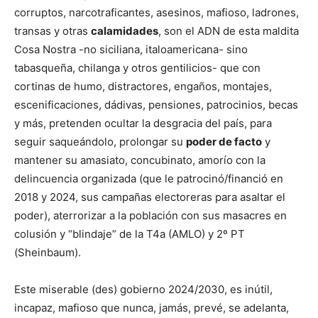
corruptos, narcotraficantes, asesinos, mafioso, ladrones,
transas y otras
calamidades
, son el ADN de esta maldita
Cosa Nostra -no siciliana, italoamericana- sino
tabasqueña, chilanga y otros gentilicios- que con
cortinas de humo, distractores, engaños, montajes,
escenificaciones, dádivas, pensiones, patrocinios, becas
y más, pretenden ocultar la desgracia del país, para
seguir saqueándolo, prolongar su
poder de facto
y
mantener su amasiato, concubinato, amorío con la
delincuencia organizada (que le patrocinó/financió en
2018 y 2024, sus campañas electoreras para asaltar el
poder), aterrorizar a la población con sus masacres en
colusión y “blindaje” de la T4a (AMLO) y 2º PT
(Sheinbaum).
Este miserable (des) gobierno 2024/2030, es inútil,
incapaz, mafioso que nunca, jamás, prevé, se adelanta,