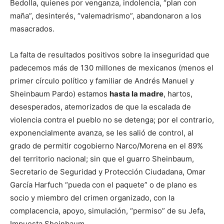
Bedolla, quienes por venganza, indolencia, “plan con
maña”, desinterés, “valemadrismo”, abandonaron a los
masacrados.
La falta de resultados positivos sobre la inseguridad que
padecemos más de 130 millones de mexicanos (menos el
primer círculo político y familiar de Andrés Manuel y
Sheinbaum Pardo) estamos
hasta la madre
, hartos,
desesperados, atemorizados de que la escalada de
violencia contra el pueblo no se detenga; por el contrario,
exponencialmente avanza, se les salió de control, al
grado de permitir cogobierno Narco/Morena en el 89%
del territorio nacional; sin que el guarro Sheinbaum,
Secretario de Seguridad y Protección Ciudadana, Omar
García Harfuch “pueda con el paquete” o de plano es
socio y miembro del crimen organizado, con la
complacencia, apoyo, simulación, “permiso” de su Jefa,
Impuesta Sheinbaum.