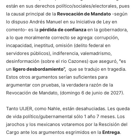
están en sus derechos político/sociales/electorales, pues
la causal principal de la
Revocación de Mandato
-según
lo dispuso Andrés Manuel en su Iniciativa de Ley en
comento- es la
pérdida de confianza
en la gobernadora,
a lo que moralmente correcto se agrega: corrupción,
incapacidad, ineptitud, omisión (delito federal en
servidores públicos), indiferencia, valemadrismo,
desinformación (sobre el rio Cazones) que aseguró,
“
es
un
ligero desbordamiento”,
que se tradujo en tragedia.
Estos otros argumentos serían suficientes para
argumentar con pruebas, la verdadera razón de la
Revocación de Mandato, (domingo 6 de junio de 2027).
Tanto UIJER, como Nahle, están desahuciadas. Les queda
de vida político/gubernamental sólo 1 año 7 meses. Los
jarochos y los mexicanos votaremos por la Rescisión del
Cargo ante los argumentos esgrimidos en la
Entrega
.