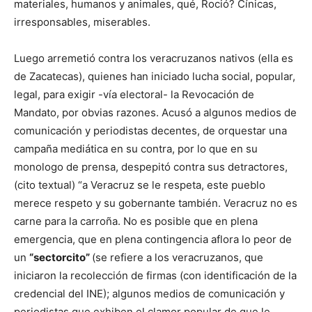
materiales, humanos y animales, qué, Roció? Cínicas,
irresponsables, miserables.
Luego arremetió contra los veracruzanos nativos (ella es
de Zacatecas), quienes han iniciado lucha social, popular,
legal, para exigir -vía electoral- la Revocación de
Mandato, por obvias razones. Acusó a algunos medios de
comunicación y periodistas decentes, de orquestar una
campaña mediática en su contra, por lo que en su
monologo de prensa, despepitó contra sus detractores,
(cito textual) “a Veracruz se le respeta, este pueblo
merece respeto y su gobernante también. Veracruz no es
carne para la carroña. No es posible que en plena
emergencia, que en plena contingencia aflora lo peor de
un
“sectorcito”
(se refiere a los veracruzanos, que
iniciaron la recolección de firmas (con identificación de la
credencial del INE); algunos medios de comunicación y
periodistas que exhiben el clamor popular de que le