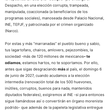
Despacho, en una elección corrupta, trampeada,
manipulada, coaccionada (a beneficiarios de los
programas sociales), manoseada desde Palacio Nacional,
INE, TEPJF, y patrocinada por el crimen organizado
(Narco).
Por estas y más “marranadas” el pueblo bueno y sabio,
tus lagartofans, chairos, amlovers, pejezombies, la
sociedad -más de 120 millones de mexicanos
– te
odiamos
, estamos hartos, no te soportamos. Por ello,
antes que sigas desgraciando
más
al país, el domingo 6
de junio de 2027, cuando acudamos a la elección
intermedia (renovación total de los 500 huevones,
inútiles, corruptos, buenos para nada, mantenidos
diputados federales), exigiremos al INE -si para entonces
sigue llamándose así o convertirán en órgano morenista
podrido- que además de la papeleta legislativa entregue