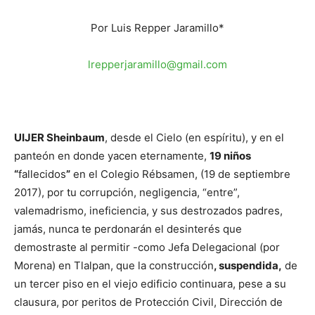
Por Luis Repper Jaramillo*
lrepperjaramillo@gmail.com
UIJER Sheinbaum
, desde el Cielo (en espíritu), y en el
panteón en donde yacen eternamente,
19 niños
“
fallecidos
”
en el Colegio Rébsamen, (19 de septiembre
2017), por tu corrupción, negligencia, “entre”,
valemadrismo, ineficiencia, y sus destrozados padres,
jamás, nunca te perdonarán el desinterés que
demostraste al permitir -como Jefa Delegacional (por
Morena) en Tlalpan, que la construcción
, suspendida,
de
un tercer piso en el viejo edificio continuara, pese a su
clausura, por peritos de Protección Civil, Dirección de