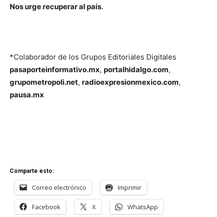
Nos urge recuperar al país.
*Colaborador de los Grupos Editoriales Digitales
pasaporteinformativo.mx
,
portalhidalgo.com
,
grupometropoli.net
,
radioexpresionmexico.com
,
pausa.mx
Comparte esto:
Correo electrónico
Imprimir
Facebook
X
WhatsApp