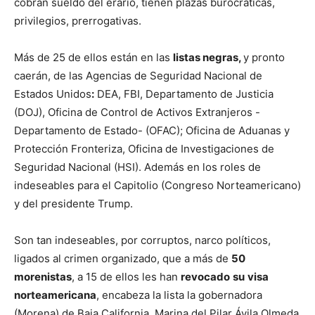
cobran sueldo del erario, tienen plazas burocráticas,
privilegios, prerrogativas.
Más de 25 de ellos están en las
listas negras,
y pronto
caerán, de las Agencias de Seguridad Nacional de
Estados Unidos
:
DEA, FBI, Departamento de Justicia
(DOJ), Oficina de Control de Activos Extranjeros -
Departamento de Estado- (OFAC); Oficina de Aduanas y
Protección Fronteriza, Oficina de Investigaciones de
Seguridad Nacional (HSI). Además en los roles de
indeseables para el Capitolio (Congreso Norteamericano)
y del presidente Trump.
Son tan indeseables, por corruptos, narco políticos,
ligados al crimen organizado, que a más de
50
morenistas
, a 15 de ellos les han
revocado
su
visa
norteamericana
, encabeza la lista la gobernadora
(Morena) de Baja California, Marina del Pilar Ávila Olmeda