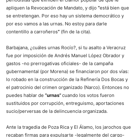
apliquen la Revocación de Mandato, y dijo
“
está bien que
se entretengan. Por eso hay un sistema democrático y
por eso vamos a las urnas. No estoy para darle
contentillo a carroñeros
”
(fin de la cita).
Barbajana, ¿cuáles urnas Rocío?, si tu asalto a Veracruz
fue por imposición de Andrés Manuel López Obrador y
gastos -no prerrogativas oficiales- de la campaña
gubernamental (por Morena) se financiaron por dos vías:
lo robado en la construcción de la Refinería Dos Bocas y
el patrocinio del crimen organizado (Narco). Entonces no
puedes hablar de
“urnas”
cuando los votos fueron
sustituidos por corrupción, entreguismo, aportaciones
sucio/perversas de la delincuencia organizada.
Ante la tragedia de Poza Rica y El Álamo, los jarochos que
recaban firmas para expulsarte -legalmente del cargo-