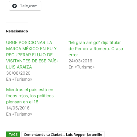
Telegram
Relacionado
URGE POSICIONAR LA
”Mi gran amigo” dijo titular
MARCA MÉXICO EN EU Y
de Pemex a Romero. Craso
RECUPERAR FLUJO DE
error
VISITANTES DE ESE PAÍS:
24/03/2016
LUIS ARAIZA
En «Turismo»
30/08/2020
En «Turismo»
Mientras el país está en
focos rojos, los políticos
piensan en el 18
14/05/2016
En «Turismo»
TAGS
Comentando tu Ciudad... Luis Repper Jaramillo