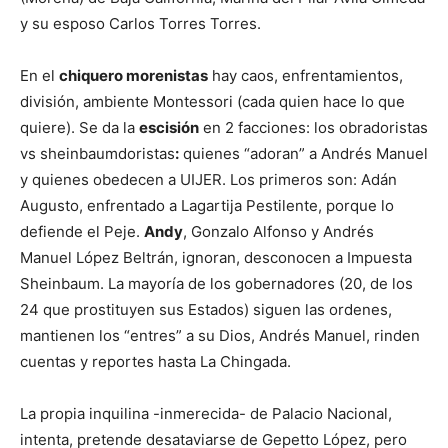
y su esposo Carlos Torres Torres.
En el
chiquero morenistas
hay caos, enfrentamientos,
división, ambiente Montessori (cada quien hace lo que
quiere). Se da la
escisión
en 2 facciones: los obradoristas
vs sheinbaumdoristas
:
quienes “adoran” a Andrés Manuel
y quienes obedecen a UIJER. Los primeros son: Adán
Augusto, enfrentado a Lagartija Pestilente, porque lo
defiende el Peje.
Andy
, Gonzalo Alfonso y Andrés
Manuel López Beltrán, ignoran, desconocen a Impuesta
Sheinbaum. La mayoría de los gobernadores (20, de los
24 que prostituyen sus Estados) siguen las ordenes,
mantienen los “entres” a su Dios, Andrés Manuel, rinden
cuentas y reportes hasta La Chingada.
La propia inquilina -inmerecida- de Palacio Nacional,
intenta, pretende desataviarse de Gepetto López, pero