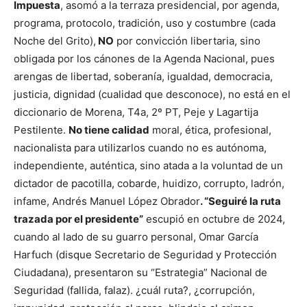
Impuesta
, asomó a la terraza presidencial, por agenda,
programa, protocolo, tradición, uso y costumbre (cada
Noche del Grito),
NO
por convicción libertaria, sino
obligada por los cánones de la Agenda Nacional, pues
arengas de libertad, soberanía, igualdad, democracia,
justicia, dignidad (cualidad que desconoce), no está en el
diccionario de Morena, T4a, 2º PT, Peje y Lagartija
Pestilente.
No tiene calidad
moral, ética, profesional,
nacionalista para utilizarlos cuando no es autónoma,
independiente, auténtica, sino atada a la voluntad de un
dictador de pacotilla, cobarde, huidizo, corrupto, ladrón,
infame, Andrés Manuel López Obrador
. “Seguiré la ruta
trazada por el presidente”
escupió en octubre de 2024,
cuando al lado de su guarro personal, Omar García
Harfuch (disque Secretario de Seguridad y Protección
Ciudadana), presentaron su “Estrategia” Nacional de
Seguridad (fallida, falaz). ¿cuál ruta?, ¿corrupción,