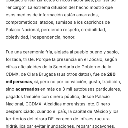
“encargo”. La extrema difusión del hecho mostró que
esos medios de información están amarrados,
comprometidos, atados, sumisos a los caprichos de
Palacio Nacional, perdiendo respeto, credibilidad,
objetividad, independencia, honor.
Fue una ceremonia fría, alejada al pueblo bueno y sabio,
forzada, triste. Porque la presencia en el Zócalo, según
cifras oficialoides de la Secretaría de Gobierno de la
CDMX, de Clara Brugada (sus otros datos), fue de
280
mil personas
,
sí,
pero no por convicción, gusto, tradición,
sino
acarreados
en más de 3 mil autobuses particulares,
pagados también con dinero público, desde Palacio
Nacional, GCDMX, Alcaldías morenistas, etc. Dinero
desperdiciado, cuando el país, la capital de México y los
territorios del otrora DF, carecen de infraestructura
hidráulica par evitar inundaciones, reparar socavones,