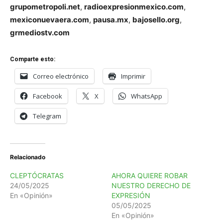
grupometropoli.net
,
radioexpresionmexico.com
,
mexiconuevaera.com
,
pausa.mx
,
bajosello.org
,
grmediostv.com
Comparte esto:
Correo electrónico
Imprimir
Facebook
X
WhatsApp
Telegram
Relacionado
CLEPTÓCRATAS
AHORA QUIERE ROBAR
24/05/2025
NUESTRO DERECHO DE
En «Opinión»
EXPRESIÓN
05/05/2025
En «Opinión»