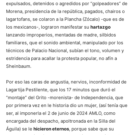
expulsados, detenidos o agredidos por “golpeadores” de
Morena, presidencia de la república, pagados, chairos o
lagartofans, se colaron a la Plancha (Zócalo) -que es de
los mexicanos-, lograron manifestar su
hartazgo
lanzando improperios, mentadas de madre, silbidos
familiares, que el sonido ambiental, manipulado por los
técnicos de Palacio Nacional, subían el tono, volumen y
estridencia para acallar la protesta popular, no afín a
Sheinbaum.
Por eso las caras de angustia, nervios, inconformidad de
Lagartija Pestilente, que los 17 minutos que duró el
“montaje” del Grito -morenista- de Independencia, que
por primera vez en le historia dio un mujer, (así tenía que
ser, al imponerla el 2 de junio de 2024 AMLO, como
encargada del despacho, apoltronada en la Silla del
Águila) se le
hicieron eternos
, porque sabe que su