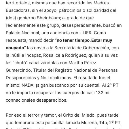
territoriales, mismos que han recorrido las Madres
Buscadoras, sin el apoyo, patrocinios o solidaridad del
(des) gobierno Sheinbaum; al grado de que
recientemente este grupo, desesperadamente, buscó en
Palacio Nacional, una audiencia con UIJER. Como
respuesta, mandó decir “
no tener tiempo. Estar muy
ocupada
” las envió a la Secretaría de Gobernación, con
la inútil e incapaz, Rosa Icela Rodríguez, quien a su vez
las “chutó” canalizándolas con Martha Pérez
Gumercindo, Titular del Registro Nacional de Personas
Desaparecidas y No Localizadas. El resultado fue el
mismo: NADA,
¡
sigan buscando por su cuenta
!
Al 2º PT
no le importa recuperar los cuerpos de casi 132 mil
connacionales desaparecidos.
Por eso el terror y temor, el Grito del Miedo, pues tarde
que temprano esta pesadilla llamada Morena, T4a, 2º PT,