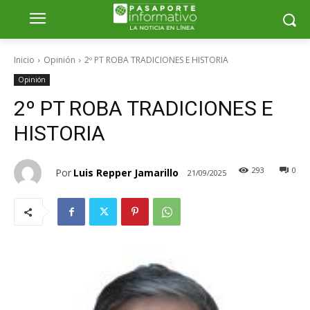
Inicio
Opinión
2º PT ROBA TRADICIONES E HISTORIA
Opinión
2º PT ROBA TRADICIONES E
HISTORIA
293
0
Por
Luis Repper Jamarillo
21/09/2025