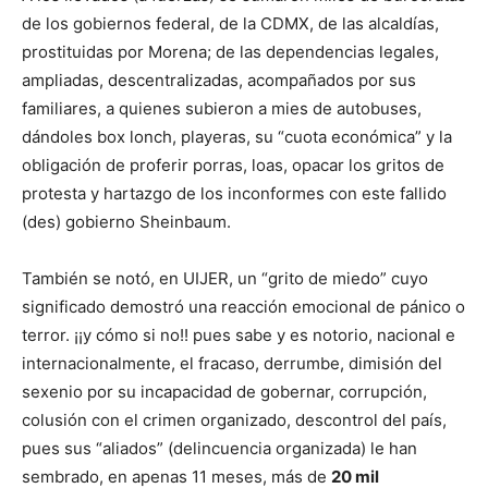
de los gobiernos federal, de la CDMX, de las alcaldías,
prostituidas por Morena; de las dependencias legales,
ampliadas, descentralizadas, acompañados por sus
familiares, a quienes subieron a mies de autobuses,
dándoles box lonch, playeras, su “cuota económica” y la
obligación de proferir porras, loas, opacar los gritos de
protesta y hartazgo de los inconformes con este fallido
(des) gobierno Sheinbaum.
También se notó, en UIJER, un “grito de miedo” cuyo
significado demostró una reacción emocional de pánico o
terror. ¡¡y cómo si no!! pues sabe y es notorio, nacional e
internacionalmente, el fracaso, derrumbe, dimisión del
sexenio por su incapacidad de gobernar, corrupción,
colusión con el crimen organizado, descontrol del país,
pues sus “aliados” (delincuencia organizada) le han
sembrado, en apenas 11 meses, más de
20 mil