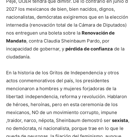
Peje, UIJER tendrá que dimitir. De lo contrario en junio d
2027 los mexicanos de bien, bien nacidos, dignos,
nacionalistas, demócratas exigiremos que en la elección
internedia (renovación total de la Cámara de Diputados)
nos entreguen una boleta sobre la
Renovación de
Mandato
, contra Claudia Sheinbaum Pardo, por
incapacidad de gobernar, y
pérdida de confianza
de la
ciudadanía.
En la historia de los Gritos de Independencia y otros
actos conmemorativos del país, los presidentes
mencionaron a hombres y mujeres forjadoras de la
libertad: independencia, reforma y revolución. Hablaron
de héroes, heroínas, pero en esta ceremonia de los
mexicanos, NO de un movimiento corrupto, impune
,traidor, narco, népota, Sheinbaum demostró ser
sexista
,
no demócrata, ni nacionalista, porque trae en lo que le
queda de neuronas, la fijación del feminismo, aunque