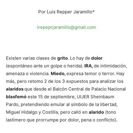
Por Luis Repper Jaramillo*
lrepeprjaramillo@gmail.com
Existen varias clases de
grito
. Lo hay de
dolor
(espontáneo ante un golpe o herida).
IRA,
de intimidación,
amenaza o violencia.
Miedo,
expresa temor o terror. Hay
más, pero retomo 2 de los 3 expuestos para analizar los
alaridos
que desde el Balcón Central de Palacio Nacional
blasfemó
este 15 de septiembre, UIJER Sheinbaum
Pardo, pretendiendo emular al símbolo de la libertad,
Miguel Hidalgo y Costilla, pero calló en
alarido
(tono
lastimero que prorrumpe por dolor, pena o conflicto).