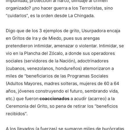
impunidad, protección al narco, blindaje al crimen
organizado? ¡¡no hacer guerra a los Terroristas, sino
“cuidarlos”, es la orden desde La Chingada.
Digo que de los 3 ejemplos de grito, Usurpadora encaja
en Gritos de Ira y de Miedo, pues sus arengas
pretendieron intimidar, amenazar o violentar. Intimidar, se
vio en la Plancha del Zócalo, a donde sus operadores
sociales (servidores de la Nación), adoctrinadores
(cubanos, venezolanos, hondureños) atemorizaron a
miles de “beneficiarios de las Programas Sociales
(Adultos Mayores, madres solteras, mujeres de 60 a 64
años, jóvenes construyendo el futuro, sembrando vida,
etc.) que fueron
coaccionados
a acudir (acarreo) a la
Ceremonia del Grito, so pena de retirar los “beneficios
recibidos”.
A los llevados (a fuerzas) se sumaron miles de burócratas