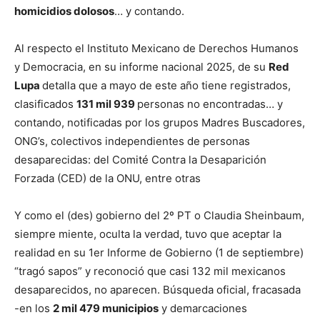
homicidios dolosos
… y contando.
Al respecto el Instituto Mexicano de Derechos Humanos
y Democracia, en su informe nacional 2025, de su
Red
Lupa
detalla que a mayo de este año tiene registrados,
clasificados
131 mil 939
personas no encontradas… y
contando, notificadas por los grupos Madres Buscadores,
ONG’s, colectivos independientes de personas
desaparecidas: del Comité Contra la Desaparición
Forzada (CED) de la ONU, entre otras
Y como el (des) gobierno del 2º PT o Claudia Sheinbaum,
siempre miente, oculta la verdad, tuvo que aceptar la
realidad en su 1er Informe de Gobierno (1 de septiembre)
“tragó sapos” y reconoció que casi 132 mil mexicanos
desaparecidos, no aparecen. Búsqueda oficial, fracasada
-en los
2 mil 479 municipios
y demarcaciones