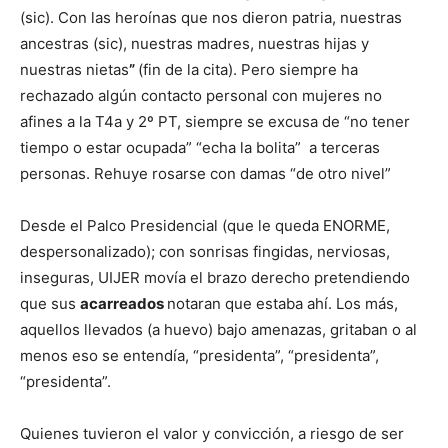
(sic). Con las heroínas que nos dieron patria, nuestras
ancestras (sic), nuestras madres, nuestras hijas y
nuestras nietas
”
(fin de la cita). Pero siempre ha
rechazado algún contacto personal con mujeres no
afines a la T4a y 2º PT, siempre se excusa de “no tener
tiempo o estar ocupada” “echa la bolita” a terceras
personas. Rehuye rosarse con damas “de otro nivel”
Desde el Palco Presidencial (que le queda ENORME,
despersonalizado); con sonrisas fingidas, nerviosas,
inseguras, UIJER movía el brazo derecho pretendiendo
que sus
acarreados
notaran que estaba ahí. Los más,
aquellos llevados (a huevo) bajo amenazas, gritaban o al
menos eso se entendía, “presidenta”, “presidenta”,
“presidenta”.
Quienes tuvieron el valor y convicción, a riesgo de ser