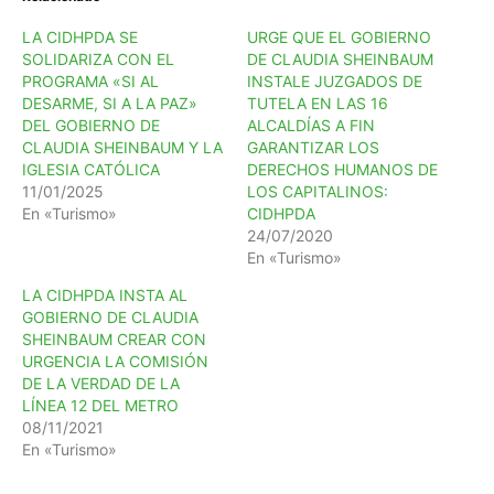
LA CIDHPDA SE
URGE QUE EL GOBIERNO
SOLIDARIZA CON EL
DE CLAUDIA SHEINBAUM
PROGRAMA «SI AL
INSTALE JUZGADOS DE
DESARME, SI A LA PAZ»
TUTELA EN LAS 16
DEL GOBIERNO DE
ALCALDÍAS A FIN
CLAUDIA SHEINBAUM Y LA
GARANTIZAR LOS
IGLESIA CATÓLICA
DERECHOS HUMANOS DE
11/01/2025
LOS CAPITALINOS:
En «Turismo»
CIDHPDA
24/07/2020
En «Turismo»
LA CIDHPDA INSTA AL
GOBIERNO DE CLAUDIA
SHEINBAUM CREAR CON
URGENCIA LA COMISIÓN
DE LA VERDAD DE LA
LÍNEA 12 DEL METRO
08/11/2021
En «Turismo»