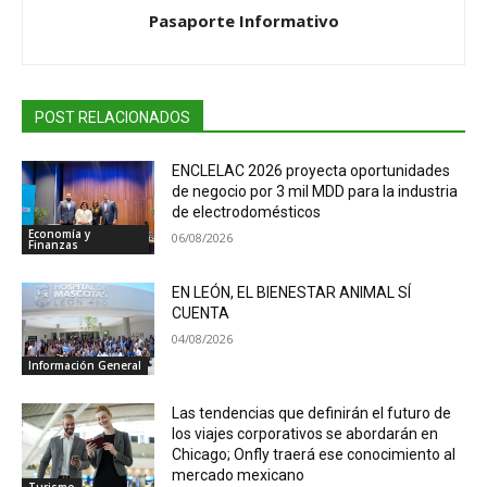
Pasaporte Informativo
POST RELACIONADOS
ENCLELAC 2026 proyecta oportunidades
de negocio por 3 mil MDD para la industria
de electrodomésticos
Economía y
06/08/2026
Finanzas
EN LEÓN, EL BIENESTAR ANIMAL SÍ
CUENTA
04/08/2026
Información General
Las tendencias que definirán el futuro de
los viajes corporativos se abordarán en
Chicago; Onfly traerá ese conocimiento al
mercado mexicano