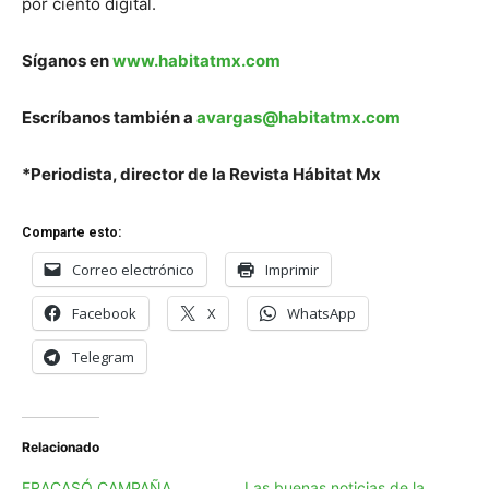
por ciento digital.
Síganos en
www.habitatmx.com
Escríbanos también a
avargas@habitatmx.com
*Periodista, director de la Revista Hábitat Mx
Comparte esto:
Correo electrónico
Imprimir
Facebook
X
WhatsApp
Telegram
Relacionado
FRACASÓ CAMPAÑA
Las buenas noticias de la