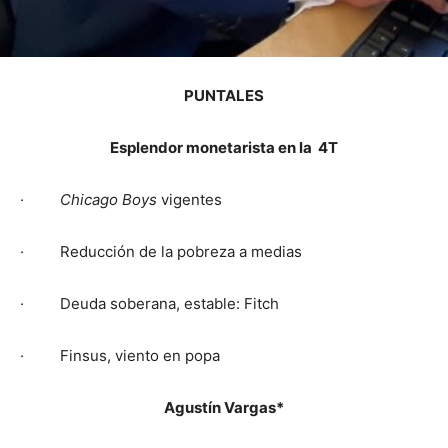
PUNTALES
Esplendor monetarista en la 4T
·
Chicago Boys
vigentes
· Reducción de la pobreza a medias
· Deuda soberana, estable: Fitch
· Finsus, viento en popa
Agustín Vargas*