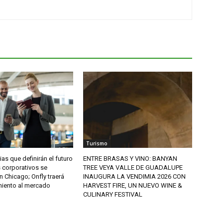
Turismo
as que definirán el futuro
ENTRE BRASAS Y VINO: BANYAN
s corporativos se
TREE VEYA VALLE DE GUADALUPE
 Chicago; Onfly traerá
INAUGURA LA VENDIMIA 2026 CON
iento al mercado
HARVEST FIRE, UN NUEVO WINE &
CULINARY FESTIVAL