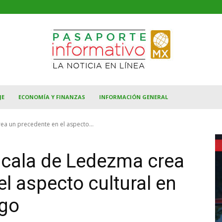
JE
ECONOMÍA Y FINANZAS
INFORMACIÓN GENERAL
ea un precedente en el aspecto...
acala de Ledezma crea
l aspecto cultural en
lgo