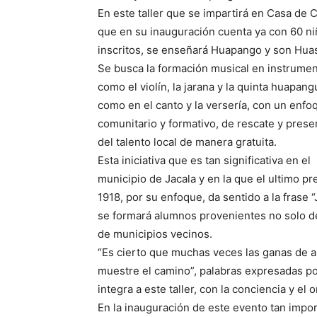
En este taller que se impartirá en Casa de C
que en su inauguración cuenta ya con 60 n
inscritos, se enseñará Huapango y son Hua
Se busca la formación musical en instrume
como el violín, la jarana y la quinta huapang
como en el canto y la versería, con un enfo
comunitario y formativo, de rescate y prese
del talento local de manera gratuita.
Esta iniciativa que es tan significativa en el
municipio de Jacala y en la que el ultimo p
1918, por su enfoque, da sentido a la frase
se formará alumnos provenientes no solo d
de municipios vecinos.
“Es cierto que muchas veces las ganas de a
muestre el camino”, palabras expresadas po
integra a este taller, con la conciencia y el 
En la inauguración de este evento tan impor