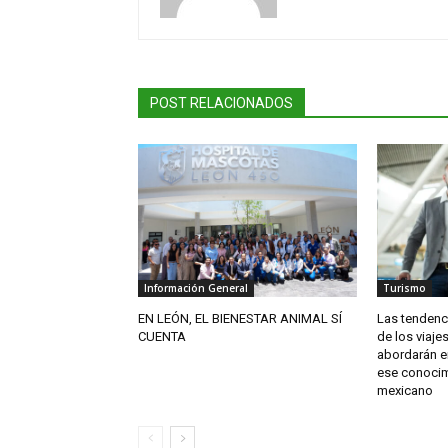
POST RELACIONADOS
Información General
Turismo
EN LEÓN, EL BIENESTAR ANIMAL SÍ
Las tendenci
CUENTA
de los viaje
abordarán en
ese conocim
mexicano