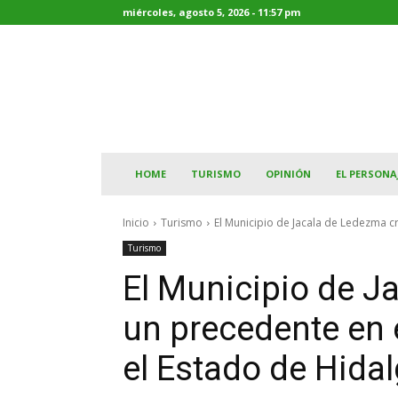
miércoles, agosto 5, 2026 - 11:57 pm
HOME
TURISMO
OPINIÓN
EL PERSONA
Inicio
Turismo
El Municipio de Jacala de Ledezma cr
Turismo
El Municipio de J
un precedente en e
el Estado de Hida