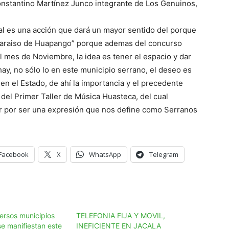
onstantino Martínez Junco integrante de Los Genuinos,
ural es una acción que dará un mayor sentido del porque
“Paraiso de Huapango” porque ademas del concurso
 mes de Noviembre, la idea es tener el espacio y dar
hay, no sólo lo en este municipio serrano, el deseo es
 en el Estado, de ahí la importancia y el precedente
 del Primer Taller de Música Huasteca, del cual
r por ser una expresión que nos define como Serranos
Facebook
X
WhatsApp
Telegram
ersos municipios
TELEFONIA FIJA Y MOVIL,
se manifiestan este
INEFICIENTE EN JACALA