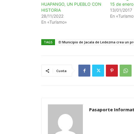
HUAPANGO, UN PUEBLO CON
15 de enero
HISTORIA
13/01/2017
28/11/2022
En «Turismo
En «Turismo»
TAGS
El Municipio de Jacala de Ledezma crea un pre
Cuota
Pasaporte Informat