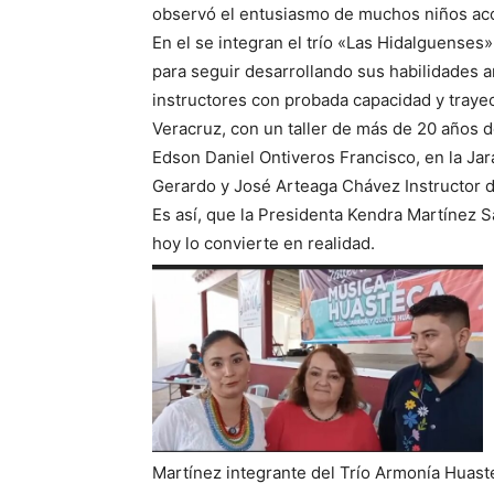
observó el entusiasmo de muchos niños ac
En el se integran el trío «Las Hidalguenses
para seguir desarrollando sus habilidades ar
instructores con probada capacidad y trayect
Veracruz, con un taller de más de 20 años d
Edson Daniel Ontiveros Francisco, en la J
Gerardo y José Arteaga Chávez Instructor d
Es así, que la Presidenta Kendra Martínez
hoy lo convierte en realidad.
Martínez integrante del Trío Armonía Huast