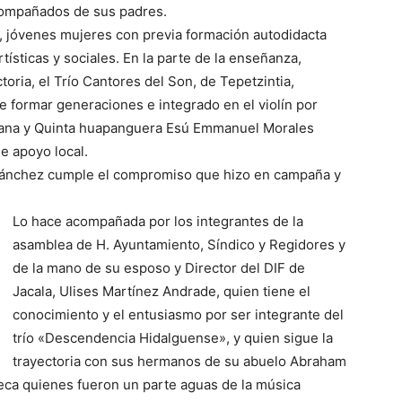
ompañados de sus padres.
», jóvenes mujeres con previa formación autodidacta
tísticas y sociales. En la parte de la enseñanza,
oria, el Trío Cantores del Son, de Tepetzintia,
e formar generaciones e integrado en el violín por
arana y Quinta huapanguera Esú Emmanuel Morales
e apoyo local.
 Sánchez cumple el compromiso que hizo en campaña y
Lo hace acompañada por los integrantes de la
asamblea de H. Ayuntamiento, Síndico y Regidores y
de la mano de su esposo y Director del DIF de
Jacala, Ulises Martínez Andrade, quien tiene el
conocimiento y el entusiasmo por ser integrante del
trío «Descendencia Hidalguense», y quien sigue la
trayectoria con sus hermanos de su abuelo Abraham
eca quienes fueron un parte aguas de la música