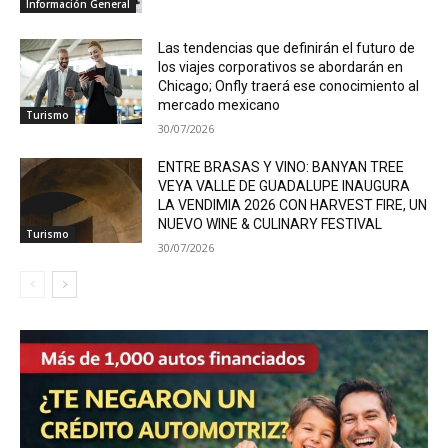
Información General
Las tendencias que definirán el futuro de
los viajes corporativos se abordarán en
Chicago; Onfly traerá ese conocimiento al
mercado mexicano
Turismo
30/07/2026
ENTRE BRASAS Y VINO: BANYAN TREE
VEYA VALLE DE GUADALUPE INAUGURA
LA VENDIMIA 2026 CON HARVEST FIRE, UN
NUEVO WINE & CULINARY FESTIVAL
Turismo
30/07/2026