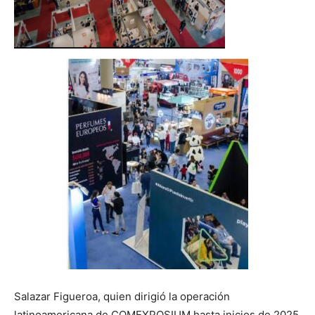
Salazar Figueroa, quien dirigió la operación
latinoamericana de COMEXPOSIUM hasta inicios de 2025