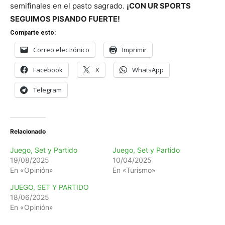
semifinales en el pasto sagrado.
¡CON UR SPORTS
SEGUIMOS PISANDO FUERTE!
Comparte esto:
Correo electrónico
Imprimir
Facebook
X
WhatsApp
Telegram
Relacionado
Juego, Set y Partido
Juego, Set y Partido
19/08/2025
10/04/2025
En «Opinión»
En «Turismo»
JUEGO, SET Y PARTIDO
18/06/2025
En «Opinión»