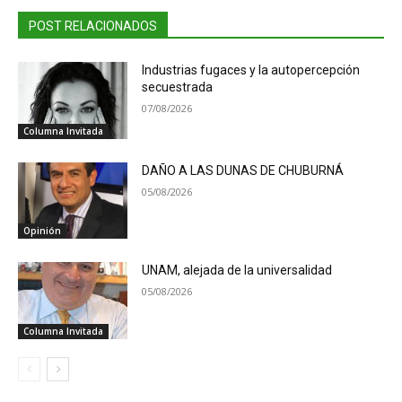
POST RELACIONADOS
Industrias fugaces y la autopercepción
secuestrada
07/08/2026
Columna Invitada
DAÑO A LAS DUNAS DE CHUBURNÁ
05/08/2026
Opinión
UNAM, alejada de la universalidad
05/08/2026
Columna Invitada