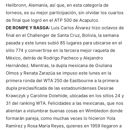
Heilbronn, Alemania, así que, en esta categoría de
torneos, es su mejor participación, sin olvidar los cuartos
de final que logró en el ATP 500 de Acapulco.
DE ROMPE Y RASGA:
Luis Carlos Álvarez hizo octavos de
final en el Challenger de Santa Cruz, Bolivia, la semana
pasada y este lunes subió 85 lugares para ubicarse en el
sitio 774 y convertirse en la tercera mejor raqueta de
México, detrás de Rodrigo Pacheco y Alejandro
Hernández. Mientras, la dupla mexicana de Giuliana
Olmos y Renata Zarazúa se impuso este lunes en la
primera ronda del WTA 250 de Eastbourne a la primera
dupla preclasificada de las estadounidenses Desirae
Krawczyk y Caroline Dolehide, ubicadas en los sitios 24 y
31 del ranking WTA. Felicidades a las mexicanas, que nos
alientan a vislumbrar buenas cosas en Wimbledon donde
formarán pareja, como muchas veces lo hicieron Yola
Ramírez y Rosa María Reyes, quienes en 1959 llegaron a