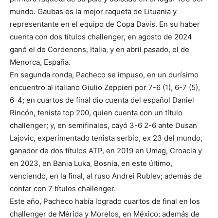
mundo. Gaubas es la mejor raqueta de Lituania y
representante en el equipo de Copa Davis. En su haber
cuenta con dos títulos challenger, en agosto de 2024
ganó el de Cordenons, Italia, y en abril pasado, el de
Menorca, España.
En segunda ronda, Pacheco se impuso, en un durísimo
encuentro al italiano Giulio Zeppieri por 7-6 (1), 6-7 (5),
6-4; en cuartos de final dio cuenta del español Daniel
Rincón, tenista top 200, quien cuenta con un título
challenger; y, en semifinales, cayó 3-6 2-6 ante Dusan
Lajovic, experimentado tenista serbio, ex 23 del mundo,
ganador de dos títulos ATP, en 2019 en Umag, Croacia y
en 2023, en Bania Luka, Bosnia, en este último,
venciendo, en la final, al ruso Andrei Rublev; además de
contar con 7 títulos challenger.
Este año, Pacheco había logrado cuartos de final en los
challenger de Mérida y Morelos, en México; además de