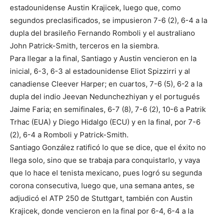
estadounidense Austin Krajicek, luego que, como
segundos preclasificados, se impusieron 7-6 (2), 6-4 a la
dupla del brasileño Fernando Romboli y el australiano
John Patrick-Smith, terceros en la siembra.
Para llegar a la final, Santiago y Austin vencieron en la
inicial, 6-3, 6-3 al estadounidense Eliot Spizzirri y al
canadiense Cleever Harper; en cuartos, 7-6 (5), 6-2 a la
dupla del indio Jeevan Nedunchezhiyan y el portugués
Jaime Faria; en semifinales, 6-7 (8), 7-6 (2), 10-6 a Patrik
Trhac (EUA) y Diego Hidalgo (ECU) y en la final, por 7-6
(2), 6-4 a Romboli y Patrick-Smith.
Santiago González ratificó lo que se dice, que el éxito no
llega solo, sino que se trabaja para conquistarlo, y vaya
que lo hace el tenista mexicano, pues logró su segunda
corona consecutiva, luego que, una semana antes, se
adjudicó el ATP 250 de Stuttgart, también con Austin
Krajicek, donde vencieron en la final por 6-4, 6-4 a la