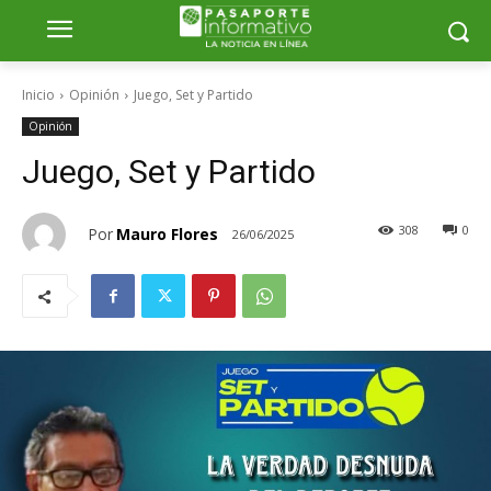
Inicio
Opinión
Juego, Set y Partido
Opinión
Juego, Set y Partido
308
0
Por
Mauro Flores
26/06/2025