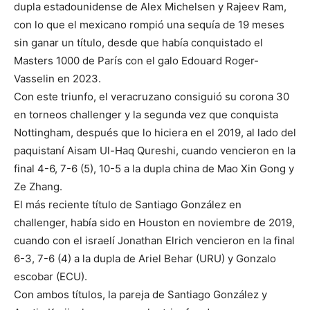
dupla estadounidense de Alex Michelsen y Rajeev Ram,
con lo que el mexicano rompió una sequía de 19 meses
sin ganar un título, desde que había conquistado el
Masters 1000 de París con el galo Edouard Roger-
Vasselin en 2023.
Con este triunfo, el veracruzano consiguió su corona 30
en torneos challenger y la segunda vez que conquista
Nottingham, después que lo hiciera en el 2019, al lado del
paquistaní Aisam Ul-Haq Qureshi, cuando vencieron en la
final 4-6, 7-6 (5), 10-5 a la dupla china de Mao Xin Gong y
Ze Zhang.
El más reciente título de Santiago González en
challenger, había sido en Houston en noviembre de 2019,
cuando con el israelí Jonathan Elrich vencieron en la final
6-3, 7-6 (4) a la dupla de Ariel Behar (URU) y Gonzalo
escobar (ECU).
Con ambos títulos, la pareja de Santiago González y