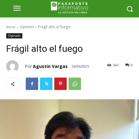
Inicio
Opinión
Frágil alto el fuego
Opinión
Frágil alto el fuego
547
0
Por
Agustin Vargas
26/06/2025