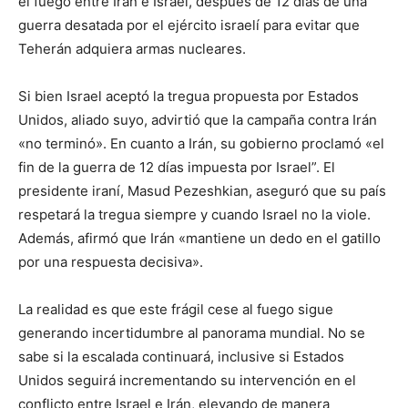
el fuego entre Irán e Israel, después de 12 días de una
guerra desatada por el ejército israelí para evitar que
Teherán adquiera armas nucleares.
Si bien Israel aceptó la tregua propuesta por Estados
Unidos, aliado suyo, advirtió que la campaña contra Irán
«no terminó». En cuanto a Irán, su gobierno proclamó «el
fin de la guerra de 12 días impuesta por Israel”. El
presidente iraní, Masud Pezeshkian, aseguró que su país
respetará la tregua siempre y cuando Israel no la viole.
Además, afirmó que Irán «mantiene un dedo en el gatillo
por una respuesta decisiva».
La realidad es que este frágil cese al fuego sigue
generando incertidumbre al panorama mundial. No se
sabe si la escalada continuará, inclusive si Estados
Unidos seguirá incrementando su intervención en el
conflicto entre Israel e Irán, elevando de manera