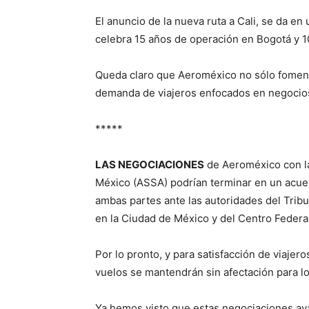
El anuncio de la nueva ruta a Cali, se da 
celebra 15 años de operación en Bogotá y 1
Queda claro que Aeroméxico no sólo fomenta
demanda de viajeros enfocados en negocio
*****
LAS NEGOCIACIONES
de Aeroméxico con la
México (ASSA) podrían terminar en un acuer
ambas partes ante las autoridades del Trib
en la Ciudad de México y del Centro Federal
Por lo pronto, y para satisfacción de viajer
vuelos se mantendrán sin afectación para lo
Ya hemos visto que estas negociaciones av