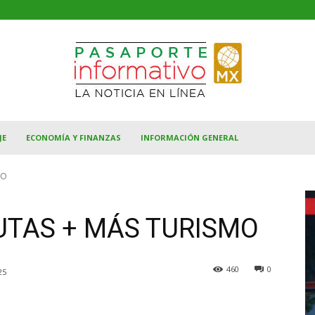
JE
ECONOMÍA Y FINANZAS
INFORMACIÓN GENERAL
MO
UTAS + MÁS TURISMO
460
0
25