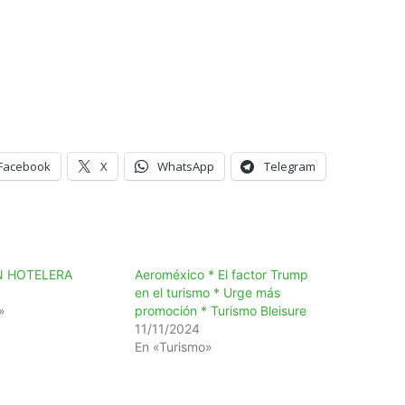
Facebook
X
WhatsApp
Telegram
 HOTELERA
Aeroméxico * El factor Trump
en el turismo * Urge más
»
promoción * Turismo Bleisure
11/11/2024
En «Turismo»