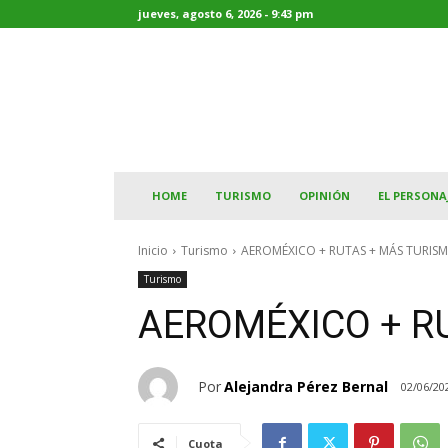
jueves, agosto 6, 2026 - 9:43 pm
HOME
TURISMO
OPINIÓN
EL PERSONA
Inicio
Turismo
AEROMÉXICO + RUTAS + MÁS TURIS
Turismo
AEROMÉXICO + R
Por
Alejandra Pérez Bernal
02/06/20
Cuota