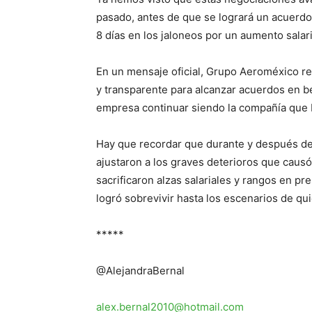
pasado, antes de que se logrará un acuerdo
8 días en los jaloneos por un aumento salar
En un mensaje oficial, Grupo Aeroméxico r
y transparente para alcanzar acuerdos en be
empresa continuar siendo la compañía que b
Hay que recordar que durante y después d
ajustaron a los graves deterioros que causó 
sacrificaron alzas salariales y rangos en pr
logró sobrevivir hasta los escenarios de qui
*****
@AlejandraBernal
alex.bernal2010@hotmail.com