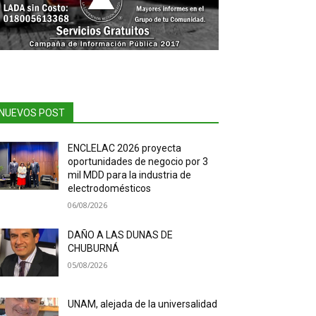
NUEVOS POST
ENCLELAC 2026 proyecta
oportunidades de negocio por 3
mil MDD para la industria de
electrodomésticos
06/08/2026
DAÑO A LAS DUNAS DE
CHUBURNÁ
05/08/2026
UNAM, alejada de la universalidad