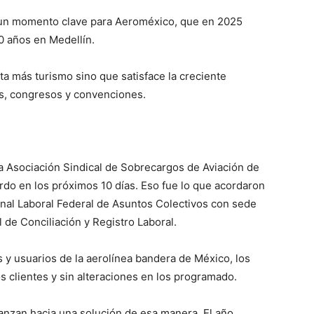
en un momento clave para Aeroméxico, que en 2025
0 años en Medellín.
 más turismo sino que satisface la creciente
s, congresos y convenciones.
 Asociación Sindical de Sobrecargos de Aviación de
do en los próximos 10 días. Eso fue lo que acordaron
unal Laboral Federal de Asuntos Colectivos con sede
 de Conciliación y Registro Laboral.
os y usuarios de la aerolínea bandera de México, los
s clientes y sin alteraciones en los programado.
anzan hacia una solución de esa manera. El año