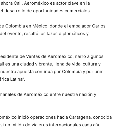
ahora Cali, Aeroméxico es actor clave en la
y el desarrollo de oportunidades comerciales.
a de Colombia en México, donde el embajador Carlos
el evento, resaltó los lazos diplomáticos y
residente de Ventas de Aeromexico, narró algunos
i es una ciudad vibrante, llena de vida, cultura y
 nuestra apuesta continua por Colombia y por unir
ica Latina”.
emanales de Aeroméxico entre nuestra nación y
oméxico inició operaciones hacia Cartagena, conocida
i un millón de viajeros internacionales cada año.