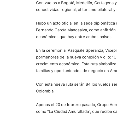
Con vuelos a Bogotá, Medellín, Cartagena y 
conectividad regional, el turismo bilateral 
Hubo un acto oficial en la sede diplomátic
Fernando García Manosalva, como anfitrión d
económicos que hay entre ambos países.
En la ceremonia, Pasquale Speranza, Vicep
pormenores de la nueva conexión y dijo: “Cal
crecimiento económico. Esta ruta simboliza
familias y oportunidades de negocio en Amér
Con esta nueva ruta serán 84 los vuelos s
Colombia.
Apenas el 20 de febrero pasado, Grupo Aer
como “La Ciudad Amurallada”, que recibe cas