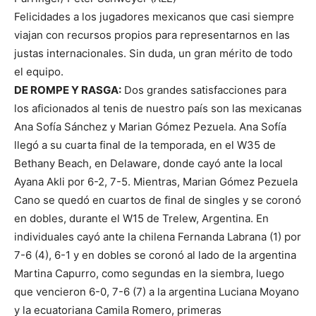
Felicidades a los jugadores mexicanos que casi siempre
viajan con recursos propios para representarnos en las
justas internacionales. Sin duda, un gran mérito de todo
el equipo.
DE ROMPE Y RASGA:
Dos grandes satisfacciones para
los aficionados al tenis de nuestro país son las mexicanas
Ana Sofía Sánchez y Marian Gómez Pezuela. Ana Sofía
llegó a su cuarta final de la temporada, en el W35 de
Bethany Beach, en Delaware, donde cayó ante la local
Ayana Akli por 6-2, 7-5. Mientras, Marian Gómez Pezuela
Cano se quedó en cuartos de final de singles y se coronó
en dobles, durante el W15 de Trelew, Argentina. En
individuales cayó ante la chilena Fernanda Labrana (1) por
7-6 (4), 6-1 y en dobles se coronó al lado de la argentina
Martina Capurro, como segundas en la siembra, luego
que vencieron 6-0, 7-6 (7) a la argentina Luciana Moyano
y la ecuatoriana Camila Romero, primeras