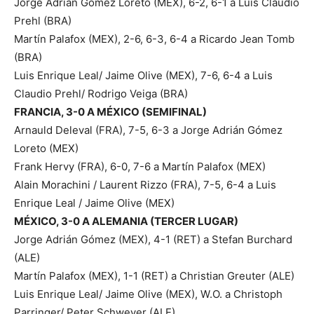
Jorge Adrián Gómez Loreto (MEX), 6-2, 6-1 a Luis Claudio
Prehl (BRA)
Martín Palafox (MEX), 2-6, 6-3, 6-4 a Ricardo Jean Tomb
(BRA)
Luis Enrique Leal/ Jaime Olive (MEX), 7-6, 6-4 a Luis
Claudio Prehl/ Rodrigo Veiga (BRA)
FRANCIA, 3-0 A MÉXICO (SEMIFINAL)
Arnauld Deleval (FRA), 7-5, 6-3 a Jorge Adrián Gómez
Loreto (MEX)
Frank Hervy (FRA), 6-0, 7-6 a Martín Palafox (MEX)
Alain Morachini / Laurent Rizzo (FRA), 7-5, 6-4 a Luis
Enrique Leal / Jaime Olive (MEX)
MÉXICO, 3-0 A ALEMANIA (TERCER LUGAR)
Jorge Adrián Gómez (MEX), 4-1 (RET) a Stefan Burchard
(ALE)
Martín Palafox (MEX), 1-1 (RET) a Christian Greuter (ALE)
Luis Enrique Leal/ Jaime Olive (MEX), W.O. a Christoph
Parringer/ Peter Schweyer (ALE)