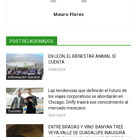
Mauro Flores
POST RELACIONADOS
EN LEÓN, EL BIENESTAR ANIMAL SÍ
CUENTA
04/08/2026
Información General
Las tendencias que definirán el futuro de
los viajes corporativos se abordarán en
Chicago; Onfly traerá ese conocimiento al
mercado mexicano
Turismo
30/07/2026
ENTRE BRASAS Y VINO: BANYAN TREE
VEYA VALLE DE GUADALUPE INAUGURA