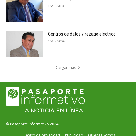
05/08/2026
Centros de datos y rezago eléctrico
05/08/2026
Cargar más
© Pasaporte Informativo 2024
Aviso de privacidad
Publicidad
Quiénes Somos