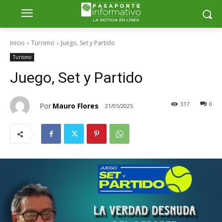
Inicio
Turismo
Juego, Set y Partido
Turismo
Juego, Set y Partido
317
0
Por
Mauro Flores
21/05/2025