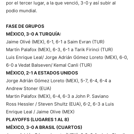
por el tercer lugar, a la que venció, 3-0 y así subir al
podio mundial.
FASE DE GRUPOS
MÉXICO, 3-0 A TURQUÍA:
Jaime Olivé (MEX), 6-1, 6-1 a Saim Evran (TUR)
Martín Palafox (MEX), 6-3, 6-1 a Tarik Firinci (TUR)
Luis Enrique Leal/ Jorge Adrián Gómez Loreto (MEX), 6-0,
6-0 a Vedat Balseven/ Kemal Canli (TUR)
MÉXICO, 2-1 A ESTADOS UNIDOS
Jorge Adrián Gómez Loreto (MEX), 5-7, 6-4, 6-4 a
Andrew Stoner (EUA)
Martin Palafox (MEX), 6-4, 6-3 a John P. Saviano
Ross Hessler / Steven Shultz (EUA), 6-2, 6-3 a Luis
Enrique Leal / Jaime Olive (MEX)
PLAYOFFS (LUGARES 1 AL 8)
MÉXICO, 3-0 A BRASIL (CUARTOS)