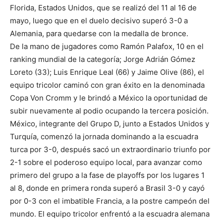
Florida, Estados Unidos, que se realizó del 11 al 16 de
mayo, luego que en el duelo decisivo superó 3-0 a
Alemania, para quedarse con la medalla de bronce.
De la mano de jugadores como Ramón Palafox, 10 en el
ranking mundial de la categoría; Jorge Adrián Gómez
Loreto (33); Luis Enrique Leal (66) y Jaime Olive (86), el
equipo tricolor caminó con gran éxito en la denominada
Copa Von Cromm y le brindó a México la oportunidad de
subir nuevamente al podio ocupando la tercera posición.
México, integrante del Grupo D, junto a Estados Unidos y
Turquía, comenzó la jornada dominando a la escuadra
turca por 3-0, después sacó un extraordinario triunfo por
2-1 sobre el poderoso equipo local, para avanzar como
primero del grupo a la fase de playoffs por los lugares 1
al 8, donde en primera ronda superó a Brasil 3-0 y cayó
por 0-3 con el imbatible Francia, a la postre campeón del
mundo. El equipo tricolor enfrentó a la escuadra alemana