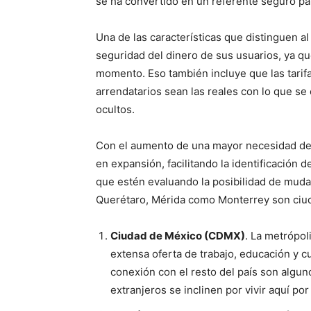
se ha convertido en un referente seguro pa
Una de las características que distinguen al
seguridad del dinero de sus usuarios, ya q
momento. Eso también incluye que las tarif
arrendatarios sean las reales con lo que se 
ocultos.
Con el aumento de una mayor necesidad de r
en expansión, facilitando la identificación
que estén evaluando la posibilidad de mud
Querétaro, Mérida como Monterrey son ciud
Ciudad de México (CDMX)
. La metrópol
extensa oferta de trabajo, educación y cu
conexión con el resto del país son algu
extranjeros se inclinen por vivir aquí p