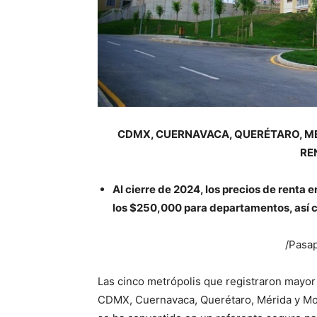
CDMX, CUERNAVACA, QUERÉTARO, M
RE
Al cierre de 2024, los precios de renta
los $250,000 para departamentos, así
/Pasap
Las cinco metrópolis que registraron mayor
CDMX, Cuernavaca, Querétaro, Mérida y Mon