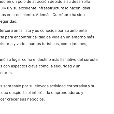
ado en un polo de atracción debido a su desarrollo
DMX y su excelente infraestructura lo hacen ideal
istas en crecimiento. Además, Querétaro ha sido
seguridad.
tercera en la lista y es conocida por su ambiente
ecta para encontrar calidad de vida en un entorno más
storia y varios puntos turísticos, como jardines,
nó su lugar como el destino más llamativo del sureste
s con aspectos clave como la seguridad y un
ctores.
ís sobresale por su elevada actividad corporativa y su
a que despierta el interés de emprendedores y
acer crecer sus negocios.