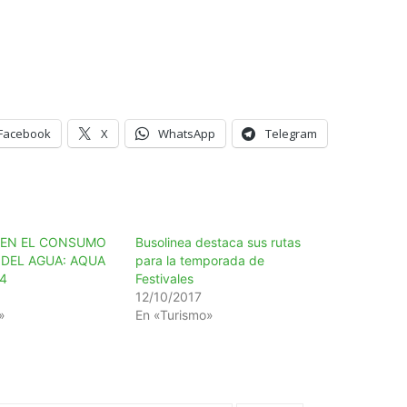
Facebook
X
WhatsApp
Telegram
A EN EL CONSUMO
Busolinea destaca sus rutas
 DEL AGUA: AQUA
para la temporada de
4
Festivales
12/10/2017
»
En «Turismo»