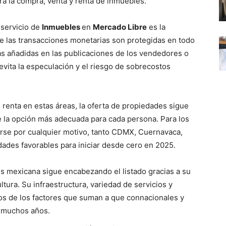
ra la compra, venta y renta de inmuebles.
 servicio de
Inmuebles
en
Mercado Libre
es la
ue las transacciones monetarias son protegidas en todo
as añadidas en las publicaciones de los vendedores o
evita la especulación y el riesgo de sobrecostos
enta en estas áreas, la oferta de propiedades sigue
 de la opción más adecuada para cada persona. Para los
arse por cualquier motivo, tanto CDMX, Cuernavaca,
ades favorables para iniciar desde cero en 2025.
is mexicana sigue encabezando el listado gracias a su
ltura. Su infraestructura, variedad de servicios y
nos de los factores que suman a que connacionales y
or muchos años.