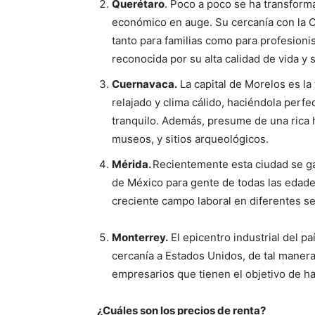
Querétaro
. Poco a poco se ha transform
económico en auge. Su cercanía con la C
tanto para familias como para profesion
reconocida por su alta calidad de vida y 
Cuernavaca.
La capital de Morelos es la 
relajado y clima cálido, haciéndola perf
tranquilo. Además, presume de una rica hi
museos, y sitios arqueológicos.
Mérida.
Recientemente esta ciudad se ga
de México para gente de todas las edade
creciente campo laboral en diferentes se
Monterrey.
El epicentro industrial del pa
cercanía a Estados Unidos, de tal maner
empresarios que tienen el objetivo de h
¿Cuáles son los precios de renta?