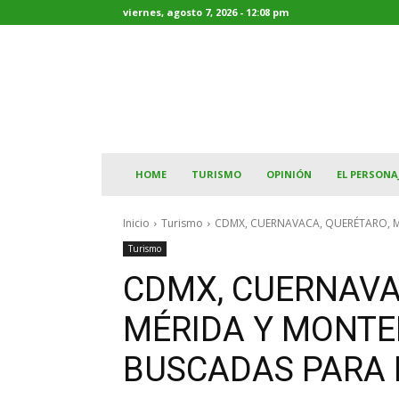
viernes, agosto 7, 2026 - 12:08 pm
HOME
TURISMO
OPINIÓN
EL PERSONA
Inicio
Turismo
CDMX, CUERNAVACA, QUERÉTARO, MÉ
Turismo
CDMX, CUERNAVA
MÉRIDA Y MONTE
BUSCADAS PARA 