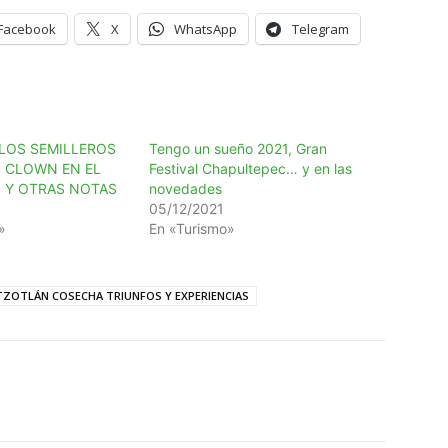
Facebook
X
WhatsApp
Telegram
LOS SEMILLEROS
Tengo un sueño 2021, Gran
, CLOWN EN EL
Festival Chapultepec… y en las
 Y OTRAS NOTAS
novedades
05/12/2021
»
En «Turismo»
OTZOTLÁN COSECHA TRIUNFOS Y EXPERIENCIAS