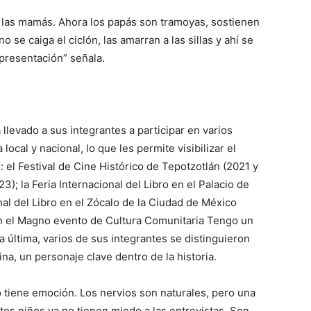
o las mamás. Ahora los papás son tramoyas, sostienen
 se caiga el ciclón, las amarran a las sillas y ahí se
presentación” señala.
llevado a sus integrantes a participar en varios
local y nacional, lo que les permite visibilizar el
: el Festival de Cine Histórico de Tepotzotlán (2021 y
23); la Feria Internacional del Libro en el Palacio de
nal del Libro en el Zócalo de la Ciudad de México
en el Magno evento de Cultura Comunitaria Tengo un
 última, varios de sus integrantes se distinguieron
ina, un personaje clave dentro de la historia.
o tiene emoción. Los nervios son naturales, pero una
stos niños ya no tienen miedo a las entrevistas. Son