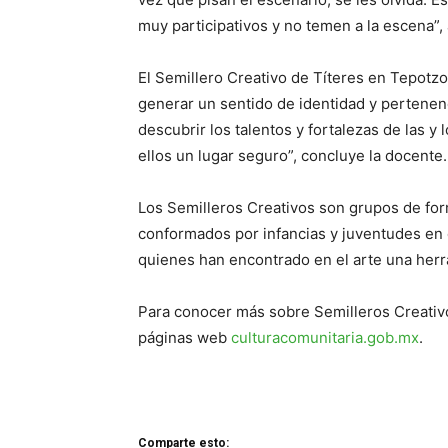
muy participativos y no temen a la escena”
El Semillero Creativo de Títeres en Tepotzot
generar un sentido de identidad y pertenen
descubrir los talentos y fortalezas de las y
ellos un lugar seguro”, concluye la docente.
Los Semilleros Creativos son grupos de form
conformados por infancias y juventudes en c
quienes han encontrado en el arte una herr
Para conocer más sobre Semilleros Creativo
páginas web
culturacomunitaria.gob.mx
.
Comparte esto: