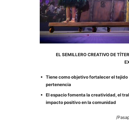
EL SEMILLERO CREATIVO DE TÍT
E
Tiene como objetivo fortalecer el tejido
pertenencia
El espacio fomenta la creatividad, el tra
impacto positivo en la comunidad
/Pasap