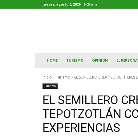
jueves, agosto 6, 2026 - 6:05 am
HOME
TURISMO
OPINIÓN
EL PERSONA
Inicio
Turismo
EL SEMILLERO CREATIVO DE TÍTERES
Turismo
EL SEMILLERO CR
TEPOTZOTLÁN CO
EXPERIENCIAS