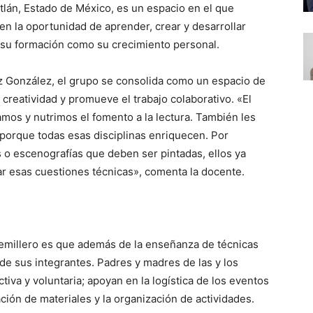
tlán, Estado de México, es un espacio en el que
en la oportunidad de aprender, crear y desarrollar
o su formación como su crecimiento personal.
ez González, el grupo se consolida como un espacio de
a creatividad y promueve el trabajo colaborativo. «El
amos y nutrimos el fomento a la lectura. También les
, porque todas esas disciplinas enriquecen. Por
o escenografías que deben ser pintadas, ellos ya
r esas cuestiones técnicas», comenta la docente.
emillero es que además de la enseñanza de técnicas
r de sus integrantes. Padres y madres de las y los
va y voluntaria; apoyan en la logística de los eventos
ción de materiales y la organización de actividades.