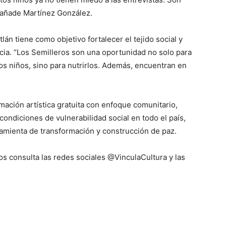
, añade Martínez González.
lán tiene como objetivo fortalecer el tejido social y
cia. “Los Semilleros son una oportunidad no solo para
 los niños, sino para nutrirlos. Además, encuentran en
ación artística gratuita con enfoque comunitario,
ondiciones de vulnerabilidad social en todo el país,
amienta de transformación y construcción de paz.
s consulta las redes sociales @VinculaCultura y las