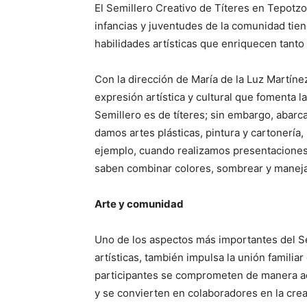
El Semillero Creativo de Títeres en Tepotzo
infancias y juventudes de la comunidad tien
habilidades artísticas que enriquecen tant
Con la dirección de María de la Luz Martín
expresión artística y cultural que fomenta l
Semillero es de títeres; sin embargo, abarc
damos artes plásticas, pintura y cartonería
ejemplo, cuando realizamos presentaciones 
saben combinar colores, sombrear y maneja
Arte y comunidad
Uno de los aspectos más importantes del S
artísticas, también impulsa la unión familia
participantes se comprometen de manera acti
y se convierten en colaboradores en la crea