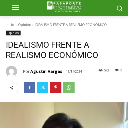
Inicio
Opinión
IDEALISMO FRENTE A REALISMO ECONÓMICO
Opinión
IDEALISMO FRENTE A
REALISMO ECONÓMICO
582
0
Por
Agustin Vargas
19/11/2024