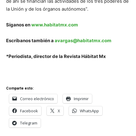
de ahí se financian las actividades de los tres poderes de
la Unión y de los órganos autónomos”.
Síganos en
www.habitatmx.com
Escríbanos también a
avargas@habitatmx.com
*Periodista, director de la Revista Hábitat Mx
Comparte esto:
Correo electrónico
Imprimir
Facebook
X
WhatsApp
Telegram