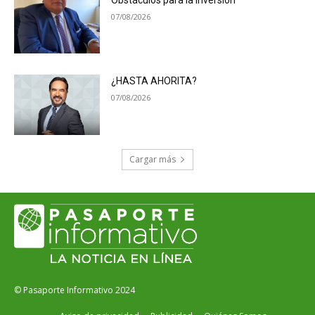
07/08/2026
¿HASTA AHORITA?
07/08/2026
Cargar más
© Pasaporte Informativo 2024