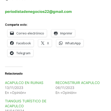
periodistadenegocios22@gmail.com
Comparte esto:
Correo electrónico
Imprimir
Facebook
X
WhatsApp
Telegram
Relacionado
ACAPULCO EN RUINAS
RECONSTRUIR ACAPULCO
13/11/2023
06/11/2023
En «Opinión»
En «Opinión»
TIANGUIS TURÍSTICO DE
ACAPULCO
16/04/2024