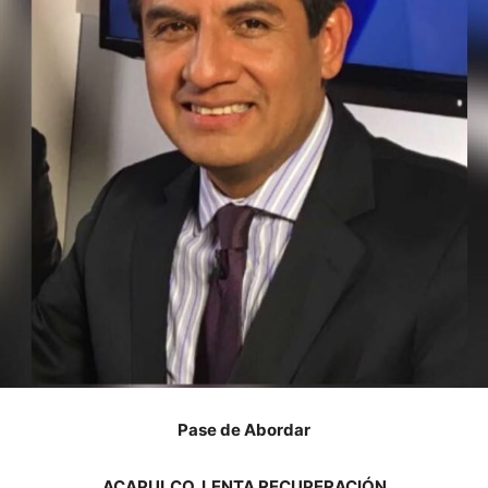
Pase de Abordar
ACAPULCO, LENTA RECUPERACIÓN