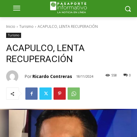
Inicio
Turismo
ACAPULCO, LENTA RECUPERACIÓN
Turismo
ACAPULCO, LENTA
RECUPERACIÓN
558
0
Por
Ricardo Contreras
18/11/2024