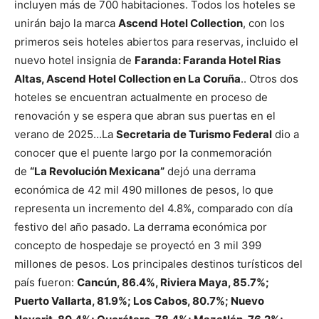
incluyen más de 700 habitaciones. Todos los hoteles se
unirán bajo la marca
Ascend Hotel Collection
, con los
primeros seis hoteles abiertos para reservas, incluido el
nuevo hotel insignia de
Faranda: Faranda Hotel Rias
Altas, Ascend Hotel Collection en La Coruña
.. Otros dos
hoteles se encuentran actualmente en proceso de
renovación y se espera que abran sus puertas en el
verano de 2025…La
Secretaria de Turismo Federal
dio a
conocer que el puente largo por la conmemoración
de
“La Revolución Mexicana”
dejó una derrama
económica de 42 mil 490 millones de pesos, lo que
representa un incremento del 4.8%, comparado con día
festivo del año pasado. La derrama económica por
concepto de hospedaje se proyectó en 3 mil 399
millones de pesos. Los principales destinos turísticos del
país fueron:
Cancún, 86.4%, Riviera Maya, 85.7%;
Puerto Vallarta, 81.9%; Los Cabos, 80.7%; Nuevo