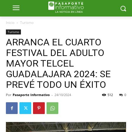
Inicio
Turismo
Turismo
ARRANCA EL CUARTO
FESTIVAL DEL ADULTO
MAYOR TELCEL
GUADALAJARA 2024: SE
PREVÉ TODO UN ÉXITO
Por
Pasaporte Informativo
-
24/10/2024
512
0