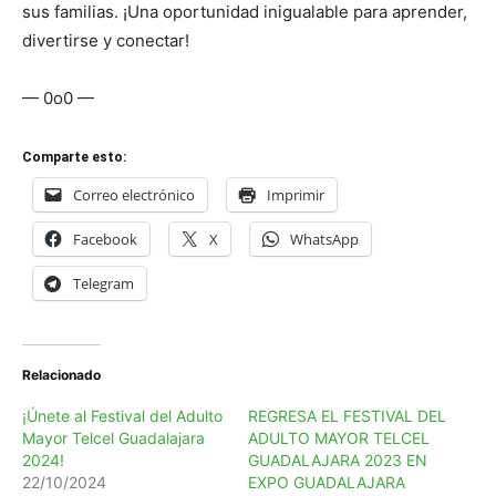
sus familias. ¡Una oportunidad inigualable para aprender,
divertirse y conectar!
— 0o0 —
Comparte esto:
Correo electrónico
Imprimir
Facebook
X
WhatsApp
Telegram
Relacionado
¡Únete al Festival del Adulto
REGRESA EL FESTIVAL DEL
Mayor Telcel Guadalajara
ADULTO MAYOR TELCEL
2024!
GUADALAJARA 2023 EN
22/10/2024
EXPO GUADALAJARA