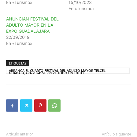
En «Turismo»
15/10/2023
En «Turismo»
ANUNCIAN FESTIVAL DEL
ADULTO MAYOR EN LA
EXPO GUADALAJARA
22/09/2019
En «Turismo»
ETIQUETAS
ARRANCA EL CUARTO FESTIVAL DEL ADULTO MAYOR TELCEL
GUADALAJARA 2024: SE PREVÉ TODO UN ÉXITO
Artículo anterior
Artículo siguiente