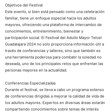
Objetivos del Festival
Este evento, si bien está pensado como una celebración
familiar, tiene un enfoque especial hacia los adultos
mayores, ofreciendo una plataforma de intercambio de
conocimientos, entretenimiento, bienestar y
participación social. El Festival del Adulto Mayor Telcel
Guadalajara 2024 no solo proporciona información útil a
través de conferencias y talleres, sino que también es
una herramienta poderosa para combatir la soledad no
deseada, uno de los principales retos que enfrentan las
personas mayores en la actualidad.
Conferencias Especializadas
Durante el festival, se lleva a cabo un programa extenso
de conferencias dirigidas a mejorar la calidad de vida de
los adultos mayores. Expertos en diversas áreas estarán
compartiendo conocimientos sobre temas de interés