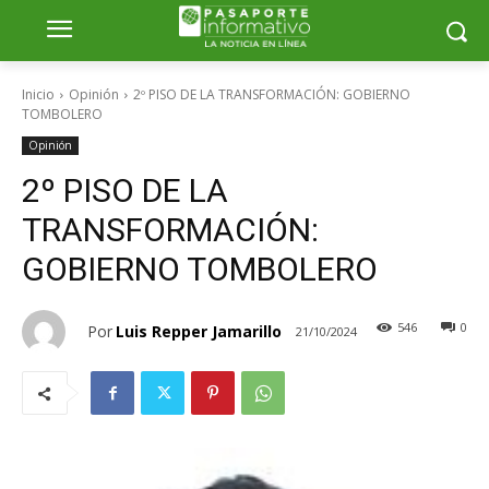
Inicio
Opinión
2º PISO DE LA TRANSFORMACIÓN: GOBIERNO
TOMBOLERO
Opinión
2º PISO DE LA
TRANSFORMACIÓN:
GOBIERNO TOMBOLERO
546
0
Por
Luis Repper Jamarillo
21/10/2024