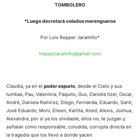
TOMBOLERO
*Luego decretará volados merengueros
Por Luis Repper Jaramillo*
lrepeprjaramillo@gmail.com
Claudia, ya en el
poder espurio
, desde el Cielo y sus
tumbas, Pau, Valentina, Paquito, Gus, Daniela Itzel, Oscar,
André, Daniela Ramírez, Diego, Fernanda, Eduardo, Santi,
José Eduardo, Moni, Eileen, Karlita, Aned, Alexis, Joshua,
Alexandra, por si ya los olvidaste, ellos no, te juzgan y
señalan como responsable, coludida, corrupta directa en
la tragedia que los llevó a donde yacen.