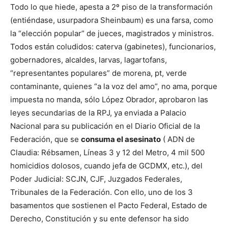
Todo lo que hiede, apesta a 2º piso de la transformación
(entiéndase, usurpadora Sheinbaum) es una farsa, como
la “elección popular” de jueces, magistrados y ministros.
Todos están coludidos: caterva (gabinetes), funcionarios,
gobernadores, alcaldes, larvas, lagartofans,
“representantes populares” de morena, pt, verde
contaminante, quienes “a la voz del amo”, no ama, porque
impuesta no manda, sólo López Obrador, aprobaron las
leyes secundarias de la RPJ, ya enviada a Palacio
Nacional para su publicación en el Diario Oficial de la
Federación, que se
consuma el asesinato
( ADN de
Claudia: Rébsamen, Líneas 3 y 12 del Metro, 4 mil 500
homicidios dolosos, cuando jefa de GCDMX, etc.), del
Poder Judicial: SCJN, CJF, Juzgados Federales,
Tribunales de la Federación. Con ello, uno de los 3
basamentos que sostienen el Pacto Federal, Estado de
Derecho, Constitución y su ente defensor ha sido