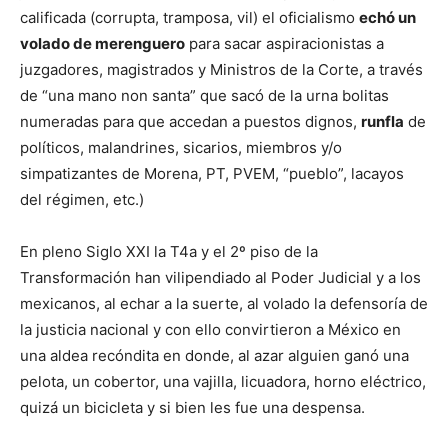
calificada (corrupta, tramposa, vil) el oficialismo
echó un
volado de merenguero
para sacar aspiracionistas a
juzgadores, magistrados y Ministros de la Corte, a través
de “una mano non santa” que sacó de la urna bolitas
numeradas para que accedan a puestos dignos,
runfla
de
políticos, malandrines, sicarios, miembros y/o
simpatizantes de Morena, PT, PVEM, “pueblo”, lacayos
del régimen, etc.)
En pleno Siglo XXI la T4a y el 2º piso de la
Transformación han vilipendiado al Poder Judicial y a los
mexicanos, al echar a la suerte, al volado la defensoría de
la justicia nacional y con ello convirtieron a México en
una aldea recóndita en donde, al azar alguien ganó una
pelota, un cobertor, una vajilla, licuadora, horno eléctrico,
quizá un bicicleta y si bien les fue una despensa.