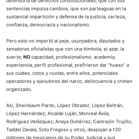
defensoría de derechos constitucionales, que con sus
sentencias impulsa cambios, que son parteaguas en la
sustancial impartición y defensa de la justicia, certeza,
confianza, democracia y nacionalismo.
Pero esto no importó al peje, usurpadora, diputados y
senadores oficialistas que con una tómbola, el azar, la
suerte;
NO
capacidad, profesionalismo, academia,
experiencia, perfil profesional, prefirieron dar “hueso” a
sus cuates, cotos y cuotas, entre ellos, potenciales
operadores y ejecutores del narco, delincuencia y crimen
organizado.
Así, Sheinbaum Pardo, López Obrador, López Beltrán,
López Hernández, Alcalde Luján, Monreal Ávila,
Rodríguez Velázquez, Anaya Gutiérrez, Castrejón Trujillo,
Taddei Zavala, Soto Fregoso y otros, despojan a 130
millones de mexicanos de su Poder Judicial y sus