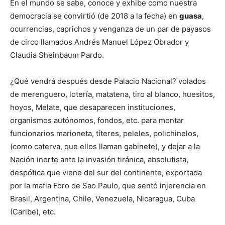
En el mundo se sabe, conoce y exhibe como nuestra
democracia se convirtió (de 2018 a la fecha) en
guasa
,
ocurrencias, caprichos y venganza de un par de payasos
de circo llamados Andrés Manuel López Obrador y
Claudia Sheinbaum Pardo.
¿Qué vendrá después desde Palacio Nacional? volados
de merenguero, lotería, matatena, tiro al blanco, huesitos,
hoyos, Melate, que desaparecen instituciones,
organismos autónomos, fondos, etc. para montar
funcionarios marioneta, títeres, peleles, polichinelos,
(como caterva, que ellos llaman gabinete), y dejar a la
Nación inerte ante la invasión tiránica, absolutista,
despótica que viene del sur del continente, exportada
por la mafia Foro de Sao Paulo, que sentó injerencia en
Brasil, Argentina, Chile, Venezuela, Nicaragua, Cuba
(Caribe), etc.