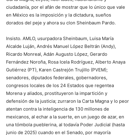
ciudadanía, por el afán de mostrar que lo único que vale
en México es la imposición y la dictadura, sueños
dorados del peje y ahora su clon Sheinbaum Pardo.
Insisto. AMLO, usurpadora Sheinbaum, Luisa María
Alcalde Luján, Andrés Manuel López Beltrán (Andy),
Ricardo Monreal, Adán Augusto López, Gerardo
Fernández Noroña, Rosa Icela Rodríguez, Alberto Anaya
Gutiérrez (PT), Karen Castrejón Trujillo (PVEM);
senadores, diputados federales, gobernadores,
congresos locales de los 24 Estados que regentea
Morena y aliados, prostituyeron la impartición y
defensión de la justicia; zurraron la Carta Magna y lo peor
atentan contra la inteligencia de 130 millones de
mexicanos, al echar a la suerte, en un juego de azar, en
una tómbola pueblerina, al todavía Poder Judicial (hasta
junio de 2025) cuando en el Senado, por mayoría