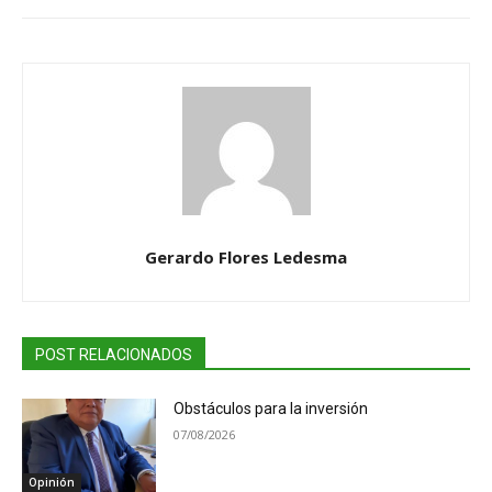
Gerardo Flores Ledesma
POST RELACIONADOS
Obstáculos para la inversión
07/08/2026
Opinión