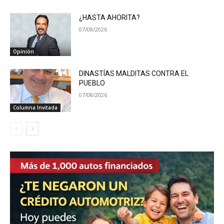
¿HASTA AHORITA?
07/08/2026
Opinión
DINASTÍAS MALDITAS CONTRA EL
PUEBLO
07/08/2026
Columna Invitada