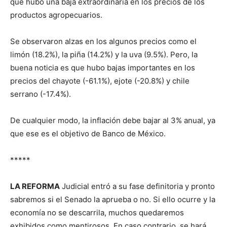
que hubo una baja extraordinaria en los precios de los
productos agropecuarios.
Se observaron alzas en los algunos precios como el
limón (18.2%), la piña (14.2%) y la uva (9.5%). Pero, la
buena noticia es que hubo bajas importantes en los
precios del chayote (-61.1%), ejote (-20.8%) y chile
serrano (-17.4%).
De cualquier modo, la inflación debe bajar al 3% anual, ya
que ese es el objetivo de Banco de México.
*****
LA REFORMA
Judicial entró a su fase definitoria y pronto
sabremos si el Senado la aprueba o no. Si ello ocurre y la
economía no se descarrila, muchos quedaremos
exhibidos como mentirosos. En caso contrario, se hará