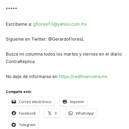
*****
Escríbeme a:
gfloresl13@yahoo.com.mx
Sígueme en Twitter: @GerardoFloresL
Busca mi columna todos los martes y viernes en el diario
ContraRéplica
No deje de informarse en
https://redfinanciera.mx
Comparte esto:
Correo electrónico
Imprimir
Facebook
X
WhatsApp
Telegram