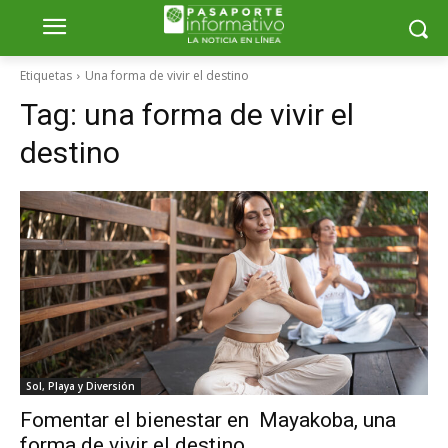
Etiquetas
Una forma de vivir el destino
Tag:
una forma de vivir el
destino
Sol, Playa y Diversión
Fomentar el bienestar en Mayakoba, una
forma de vivir el destino