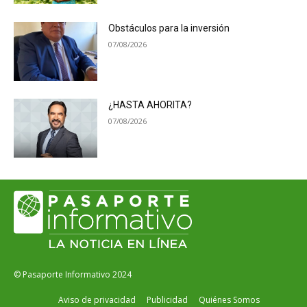
Obstáculos para la inversión
07/08/2026
¿HASTA AHORITA?
07/08/2026
© Pasaporte Informativo 2024
Aviso de privacidad
Publicidad
Quiénes Somos