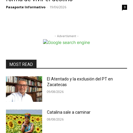
Pasaporte Informativo
-
19/06/2026
0
- Advertisment -
MOST READ
El Atentado y la exclusión del PT en
Zacatecas
09/08/2026
Catalina sale a caminar
08/08/2026