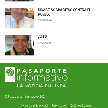
DINASTÍAS MALDITAS CONTRA EL
PUEBLO
07/08/2026
¡CHIN!
07/08/2026
© Pasaporte Informativo 2024
Aviso de privacidad
Publicidad
Quiénes Somos