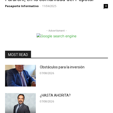
Pasaporte Informativo
-
11/04/2025
0
- Advertisment -
MOST READ
Obstáculos para la inversión
07/08/2026
¿HASTA AHORITA?
07/08/2026