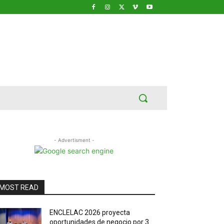
- Advertisment -
MOST READ
ENCLELAC 2026 proyecta
oportunidades de negocio por 3