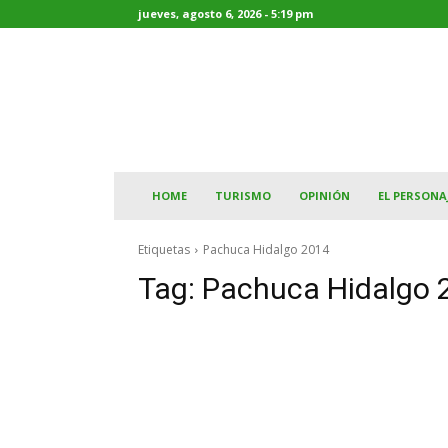
jueves, agosto 6, 2026 - 5:19 pm
HOME
TURISMO
OPINIÓN
EL PERSONA
Etiquetas
Pachuca Hidalgo 2014
Tag:
Pachuca Hidalgo 