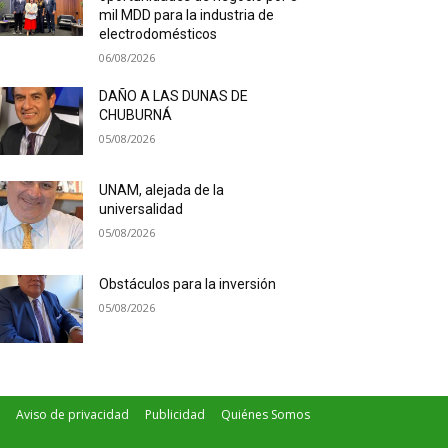
mil MDD para la industria de
electrodomésticos
06/08/2026
DAÑO A LAS DUNAS DE
CHUBURNÁ
05/08/2026
UNAM, alejada de la
universalidad
05/08/2026
Obstáculos para la inversión
05/08/2026
Aviso de privacidad
Publicidad
Quiénes Somos