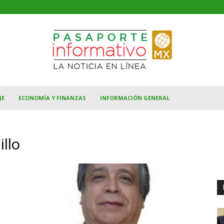
JE
ECONOMÍA Y FINANZAS
INFORMACIÓN GENERAL
llo