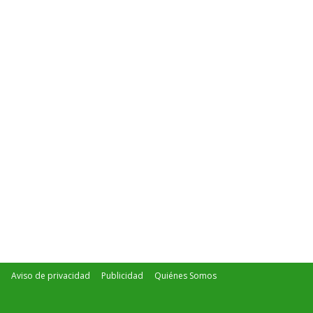
Aviso de privacidad
Publicidad
Quiénes Somos