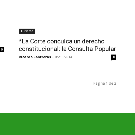
Turismo
*La Corte conculca un derecho
constitucional: la Consulta Popular
0
Ricardo Contreras
-
05/11/2014
0
Página 1 de 2