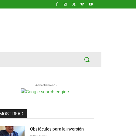
- Advertisment -
MOST READ
Obstáculos para la inversión