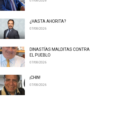
07/08/2026
¿HASTA AHORITA?
07/08/2026
DINASTÍAS MALDITAS CONTRA
EL PUEBLO
07/08/2026
¡CHIN!
07/08/2026