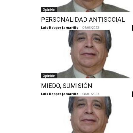
Opinión
PERSONALIDAD ANTISOCIAL
Luis Repper Jamarillo
-
06/03/2023
Opinión
MIEDO, SUMISIÓN
Luis Repper Jamarillo
-
08/01/2023