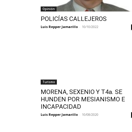
Opinión
POLICÍAS CALLEJEROS
Luis Repper Jamarillo
-
10/10/2022
Turismo
MORENA, SEXENIO Y T4a. SE
HUNDEN POR MESIANISMO E
INCAPACIDAD
Luis Repper Jamarillo
-
10/08/2020