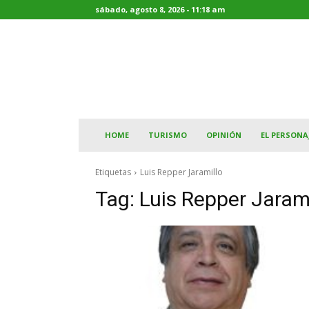
sábado, agosto 8, 2026 - 11:18 am
HOME
TURISMO
OPINIÓN
EL PERSONA
Etiquetas
Luis Repper Jaramillo
Tag:
Luis Repper Jarami