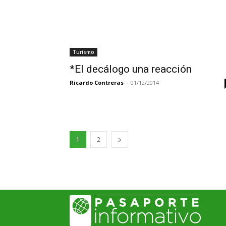
Turismo
*El decálogo una reacción
Ricardo Contreras
-
01/12/2014
1
2