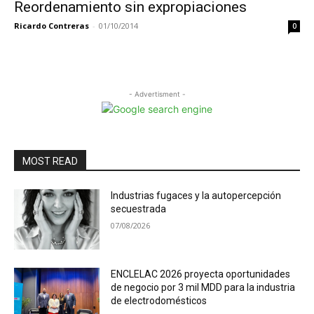
Reordenamiento sin expropiaciones
Ricardo Contreras
-
01/10/2014
0
- Advertisment -
MOST READ
Industrias fugaces y la autopercepción
secuestrada
07/08/2026
ENCLELAC 2026 proyecta oportunidades
de negocio por 3 mil MDD para la industria
de electrodomésticos