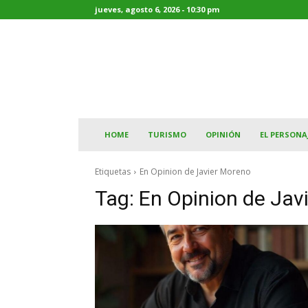
jueves, agosto 6, 2026 - 10:30 pm
HOME
TURISMO
OPINIÓN
EL PERSONA
Etiquetas
En Opinion de Javier Moreno
Tag:
En Opinion de Jav