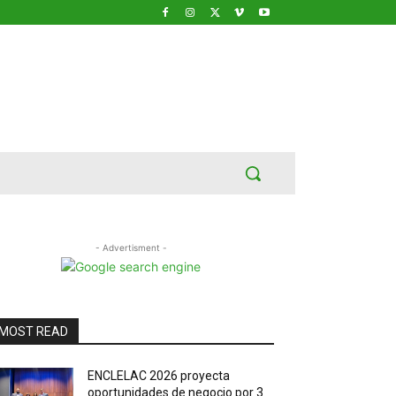
- Advertisment -
MOST READ
ENCLELAC 2026 proyecta
oportunidades de negocio por 3