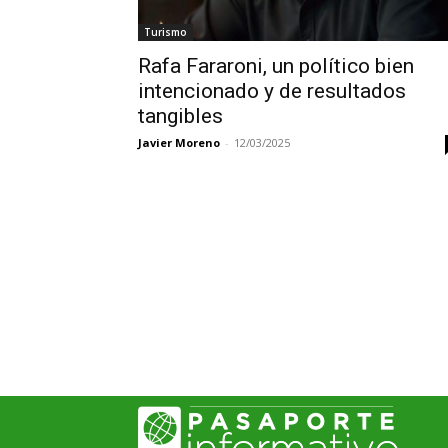
Turismo
Rafa Fararoni, un político bien
intencionado y de resultados
tangibles
Javier Moreno
-
12/03/2025