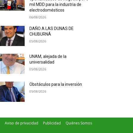
mil MDD para la industria de
electrodomésticos
06/08/2026
DAÑO A LAS DUNAS DE
CHUBURNÁ
05/08/2026
UNAM, alejada de la
universalidad
05/08/2026
Obstáculos para la inversión
05/08/2026
Aviso de privacidad
Publicidad
Quiénes Somos