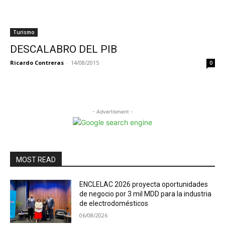
Turismo
DESCALABRO DEL PIB
Ricardo Contreras
-
14/08/2015
0
- Advertisment -
MOST READ
ENCLELAC 2026 proyecta oportunidades
de negocio por 3 mil MDD para la industria
de electrodomésticos
06/08/2026