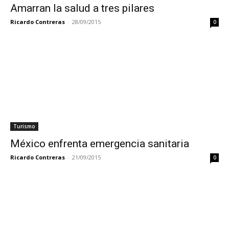
Amarran la salud a tres pilares
Ricardo Contreras
-
28/09/2015
0
Turismo
México enfrenta emergencia sanitaria
Ricardo Contreras
-
21/09/2015
0