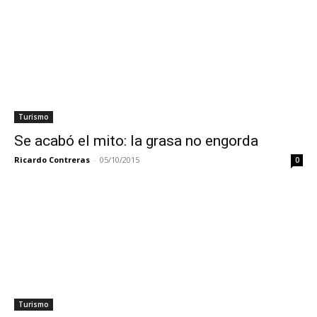
Turismo
Se acabó el mito: la grasa no engorda
Ricardo Contreras
-
05/10/2015
0
Turismo