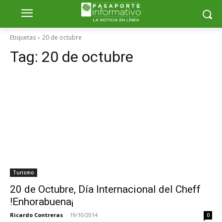
Etiquetas
20 de octubre
Tag:
20 de octubre
Turismo
20 de Octubre, Día Internacional del Cheff
!Enhorabuena¡
Ricardo Contreras
-
19/10/2014
0