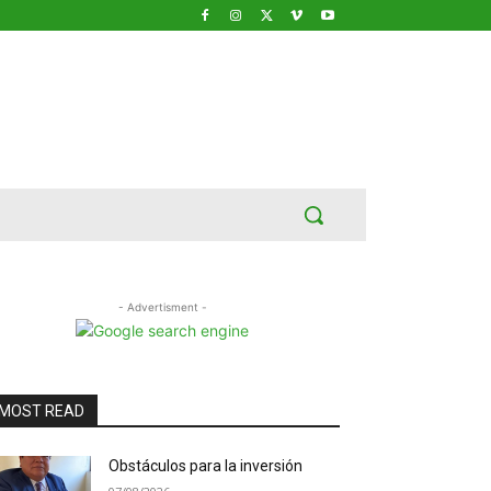
- Advertisment -
MOST READ
Obstáculos para la inversión