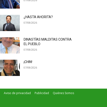
07/08/2026
¿HASTA AHORITA?
07/08/2026
DINASTÍAS MALDITAS CONTRA
EL PUEBLO
07/08/2026
¡CHIN!
07/08/2026
Aviso de privacidad
Publicidad
Quiénes Somos