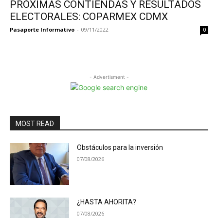
PRÓXIMAS CONTIENDAS Y RESULTADOS
ELECTORALES: COPARMEX CDMX
Pasaporte Informativo
-
09/11/2022
0
- Advertisment -
MOST READ
Obstáculos para la inversión
07/08/2026
¿HASTA AHORITA?
07/08/2026